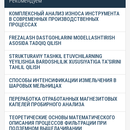
Рекомендуем
КОМПЛЕКСНЫЙ АНАЛИЗ ИЗНОСА ИНСТРУМЕНТА
В СОВРЕМЕННЫХ ПРОИЗВОДСТВЕННЫХ
ПРОЦЕССАХ
FREZALASH DASTGOHLARINI MODELLASHTIRISH
ASOSIDA TADQIQ QILISH
STRUKTURAVIY TASHKIL ETUVCHILARNING
YEYILISHGA BARDOSHLILIK XUSUSIYATIGA TA’SIRINI
TAHLIL QILISH
СПОСОБЫ ИНТЕНСИФИКАЦИИ ИЗМЕЛЬЧЕНИЯ В
ШАРОВЫХ МЕЛЬНИЦАХ
ПЕРЕРАБОТКА ОТРАБОТАННЫХ МАГНЕЗИТОВЫХ
КАПЕЛЕЙ ПРОБИРНОГО АНАЛИЗА
ТЕОРЕТИЧЕСКИЕ ОСНОВЫ МАТЕМАТИЧЕСКОГО
ОПИСАНИЯ ПРОЦЕССОВ ФИЛЬТРАЦИИ ПРИ
ПОДЗЕМНОМ ВЫЩЕЛАЧИВАНИИ