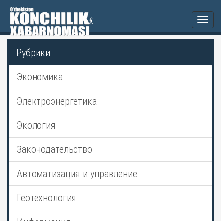
Togg
navi
Рубрики
Экономика
Электроэнергетика
Экология
Законодательство
Автоматизация и управление
Геотехнология