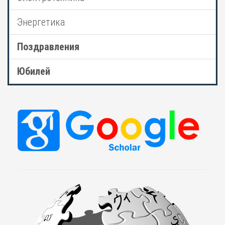
Энергетика
Поздравления
Юбилей