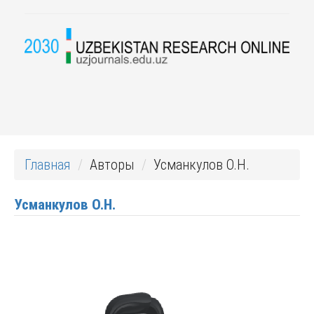
Главная
Авторы
Усманкулов О.Н.
Усманкулов О.Н.