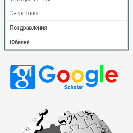
Энергетика
Поздравления
Юбилей