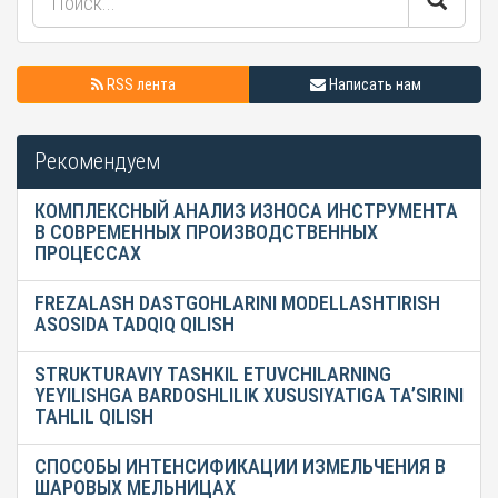
RSS лента
Написать нам
Рекомендуем
КОМПЛЕКСНЫЙ АНАЛИЗ ИЗНОСА ИНСТРУМЕНТА
В СОВРЕМЕННЫХ ПРОИЗВОДСТВЕННЫХ
ПРОЦЕССАХ
FREZALASH DASTGOHLARINI MODELLASHTIRISH
ASOSIDA TADQIQ QILISH
STRUKTURAVIY TASHKIL ETUVCHILARNING
YEYILISHGA BARDOSHLILIK XUSUSIYATIGA TA’SIRINI
TAHLIL QILISH
СПОСОБЫ ИНТЕНСИФИКАЦИИ ИЗМЕЛЬЧЕНИЯ В
ШАРОВЫХ МЕЛЬНИЦАХ