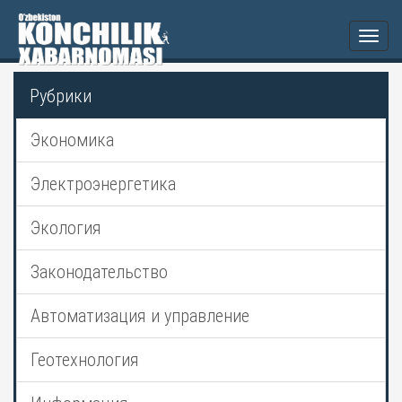
Togg
navi
Рубрики
Экономика
Электроэнергетика
Экология
Законодательство
Автоматизация и управление
Геотехнология