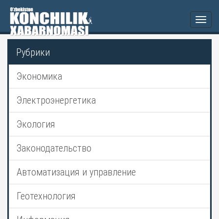
Togg
navi
Рубрики
Экономика
Электроэнергетика
Экология
Законодательство
Автоматизация и управление
Геотехнология