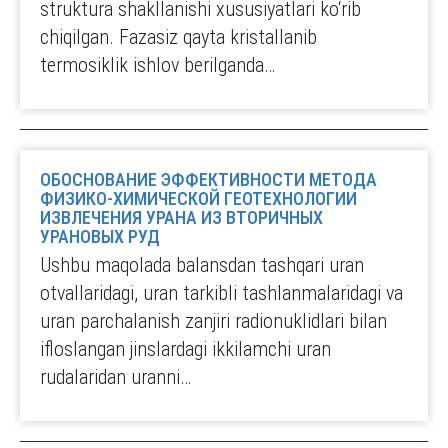
struktura shakllanishi xususiyatlari ko‘rib
chiqilgan. Fazasiz qayta kristallanib
termosiklik ishlov berilganda…
ОБОСНОВАНИЕ ЭФФЕКТИВНОСТИ МЕТОДА
ФИЗИКО-ХИМИЧЕСКОЙ ГЕОТЕХНОЛОГИИ
ИЗВЛЕЧЕНИЯ УРАНА ИЗ ВТОРИЧНЫХ
УРАНОВЫХ РУД
Ushbu maqolada balansdan tashqari uran
otvallaridagi, uran tarkibli tashlanmalaridagi va
uran parchalanish zanjiri radionuklidlari bilan
ifloslangan jinslardagi ikkilamchi uran
rudalaridan uranni…