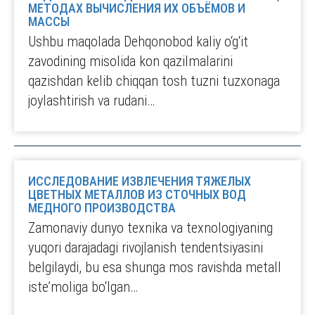
МЕТОДАХ ВЫЧИСЛЕНИЯ ИХ ОБЪЁМОВ И
МАССЫ
Ushbu maqolada Dehqonobod kaliy o‘g‘it
zavodining misolida kon qazilmalarini
qazishdan kelib chiqqan tosh tuzni tuzxonaga
joylashtirish va rudani…
ИССЛЕДОВАНИЕ ИЗВЛЕЧЕНИЯ ТЯЖЕЛЫХ
ЦВЕТНЫХ МЕТАЛЛОВ ИЗ СТОЧНЫХ ВОД
МЕДНОГО ПРОИЗВОДСТВА
Zamonaviy dunyo texnika va texnologiyaning
yuqori darajadagi rivojlanish tendentsiyasini
belgilaydi, bu esa shunga mos ravishda metall
iste’moliga bo‘lgan…