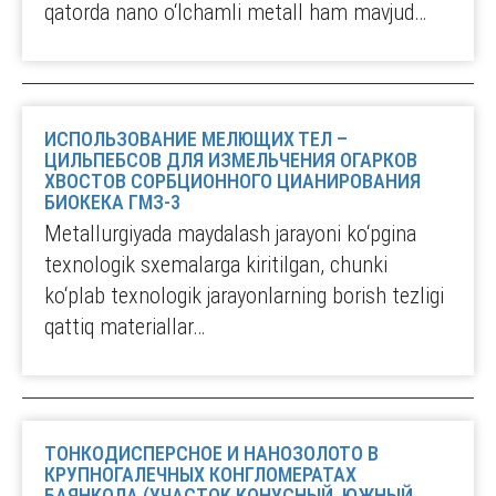
qatorda nano o‘lchamli metall ham mavjud…
ИСПОЛЬЗОВАНИЕ МЕЛЮЩИХ ТЕЛ –
ЦИЛЬПЕБСОВ ДЛЯ ИЗМЕЛЬЧЕНИЯ ОГАРКОВ
ХВОСТОВ СОРБЦИОННОГО ЦИАНИРОВАНИЯ
БИОКЕКА ГМЗ-3
Metallurgiyada maydalash jarayoni ko‘pgina
texnologik sxemalarga kiritilgan, chunki
ko‘plab texnologik jarayonlarning borish tezligi
qattiq materiallar…
ТОНКОДИСПЕРСНОЕ И НАНОЗОЛОТО В
КРУПНОГАЛЕЧНЫХ КОНГЛОМЕРАТАХ
БАЯНКОЛА (УЧАСТОК КОНУСНЫЙ, ЮЖНЫЙ