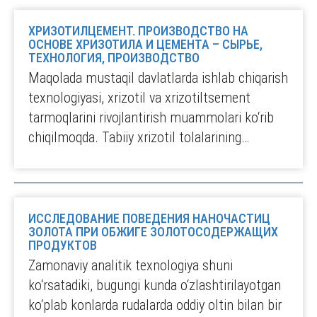
ХРИЗОТИЛЦЕМЕНТ. ПРОИЗВОДСТВО НА
ОСНОВЕ ХРИЗОТИЛА И ЦЕМЕНТА – СЫРЬЕ,
ТЕХНОЛОГИЯ, ПРОИЗВОДСТВО
Maqolada mustaqil davlatlarda ishlab chiqarish
texnologiyasi, xrizotil va xrizotiltsement
tarmoqlarini rivojlantirish muammolari ko‘rib
chiqilmoqda. Tabiiy xrizotil tolalarining…
ИССЛЕДОВАНИЕ ПОВЕДЕНИЯ НАНОЧАСТИЦ
ЗОЛОТА ПРИ ОБЖИГЕ ЗОЛОТОСОДЕРЖАЩИХ
ПРОДУКТОВ
Zamonaviy analitik texnologiya shuni
ko‘rsatadiki, bugungi kunda o‘zlashtirilayotgan
ko‘plab konlarda rudalarda oddiy oltin bilan bir