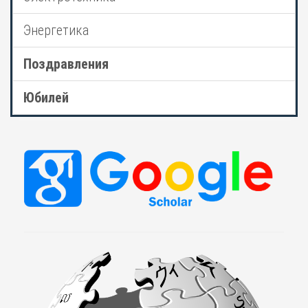
Энергетика
Поздравления
Юбилей