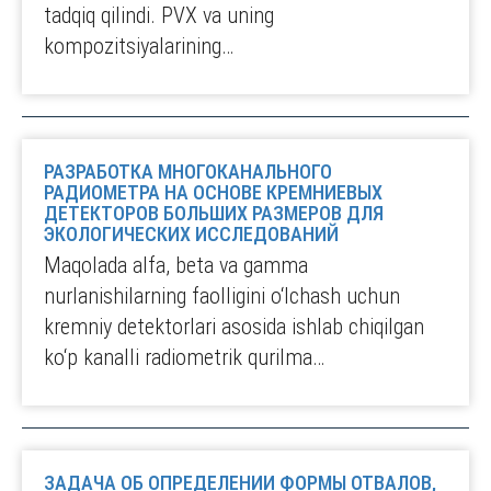
tadqiq qilindi. PVX va uning
kompozitsiyalarining…
РАЗРАБОТКА МНОГОКАНАЛЬНОГО
РАДИОМЕТРА НА ОСНОВЕ КРЕМНИЕВЫХ
ДЕТЕКТОРОВ БОЛЬШИХ РАЗМЕРОВ ДЛЯ
ЭКОЛОГИЧЕСКИХ ИССЛЕДОВАНИЙ
Maqolada alfa, beta va gamma
nurlanishilarning faolligini o‘lchash uchun
kremniy detektorlari asosida ishlab chiqilgan
ko‘p kanalli radiometrik qurilma…
ЗАДАЧА ОБ ОПРЕДЕЛЕНИИ ФОРМЫ ОТВАЛОВ,