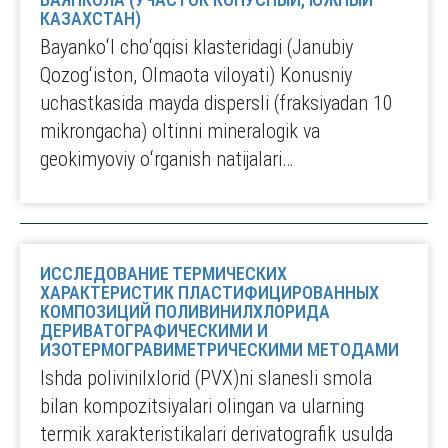
КАЗАХСТАН)
Bayankoʻl choʻqqisi klasteridagi (Janubiy
Qozogʻiston, Olmaota viloyati) Konusniy
uchastkasida mayda dispersli (fraksiyadan 10
mikrongacha) oltinni mineralogik va
geokimyoviy oʻrganish natijalari…
ИССЛЕДОВАНИЕ ТЕРМИЧЕСКИХ
ХАРАКТЕРИСТИК ПЛАСТИФИЦИРОВАННЫХ
КОМПОЗИЦИЙ ПОЛИВИНИЛХЛОРИДА
ДЕРИВАТОГРАФИЧЕСКИМИ И
ИЗОТЕРМОГРАВИМЕТРИЧЕСКИМИ МЕТОДАМИ
Ishda polivinilxlorid (PVX)ni slanesli smola
bilan kompozitsiyalari olingan va ularning
termik xarakteristikalari derivatografik usulda