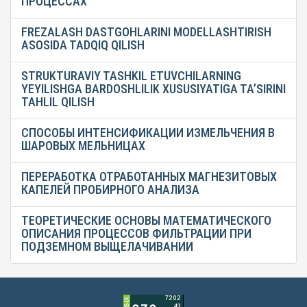
ПРОЦЕССАХ
FREZALASH DASTGOHLARINI MODELLASHTIRISH
ASOSIDA TADQIQ QILISH
STRUKTURAVIY TASHKIL ETUVCHILARNING
YEYILISHGA BARDOSHLILIK XUSUSIYATIGA TA’SIRINI
TAHLIL QILISH
СПОСОБЫ ИНТЕНСИФИКАЦИИ ИЗМЕЛЬЧЕНИЯ В
ШАРОВЫХ МЕЛЬНИЦАХ
ПЕРЕРАБОТКА ОТРАБОТАННЫХ МАГНЕЗИТОВЫХ
КАПЕЛЕЙ ПРОБИРНОГО АНАЛИЗА
ТЕОРЕТИЧЕСКИЕ ОСНОВЫ МАТЕМАТИЧЕСКОГО
ОПИСАНИЯ ПРОЦЕССОВ ФИЛЬТРАЦИИ ПРИ
ПОДЗЕМНОМ ВЫЩЕЛАЧИВАНИИ