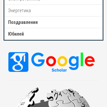
Энергетика
Поздравления
Юбилей