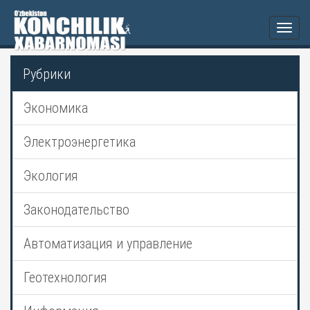
Togg
navi
Рубрики
Экономика
Электроэнергетика
Экология
Законодательство
Автоматизация и управление
Геотехнология