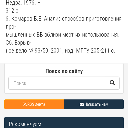
Недра, 1976. –
312 с.
6. Комаров Б.Е. Анализ способов приготовления
про-
мышленных ВВ вблизи мест их использования.
Сб. Взрыв-
ное дело № 93/50, 2001, изд. МГГУ, 205-211 с.
Поиск по сайту
RSS лента
Написать нам
Рекомендуем