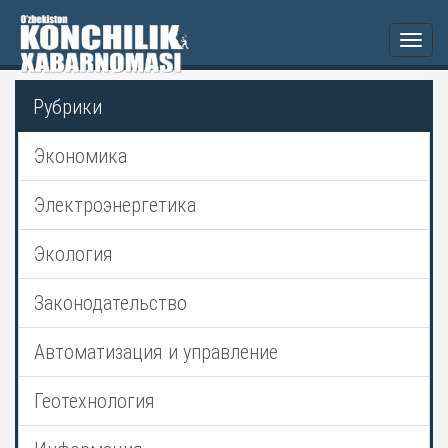
Togg
navi
Рубрики
Экономика
Электроэнергетика
Экология
Законодательство
Автоматизация и управление
Геотехнология