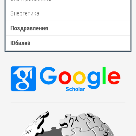
Энергетика
Поздравления
Юбилей