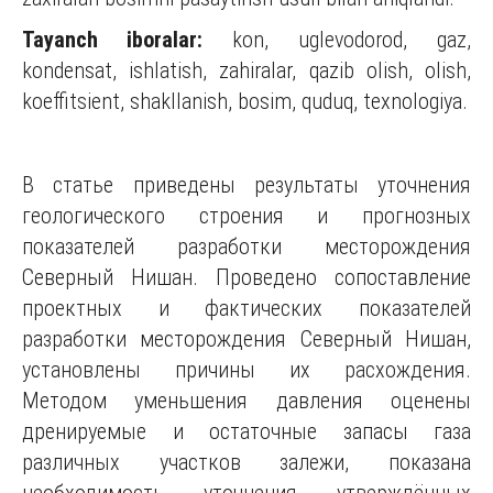
Tayanch
ibora
lar:
kon, uglevodorod, gaz,
kondensat, ishlatish, zahiralar, qazib olish, olish,
koeffitsient, shakllanish, bosim, quduq, texnologiya.
В статье приведены результаты уточнения
геологического строения и прогнозных
показателей разработки месторождения
Северный Нишан. Проведено сопоставление
проектных и фактических показателей
разработки месторождения Северный Нишан,
установлены причины их расхождения.
Методом уменьшения давления оценены
дренируемые и остаточные запасы газа
различных участков залежи, показана