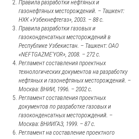
Правила разработки нефтяных и
газонефтяных месторождений. – Ташкент:
НХК «Узбекнефтегаз», 2003. – 88 с.
Правила разработки газовых и
газоконденсатных месторождений в
Республике Узбекистан. – Ташкент:
OAO
«
NEFTGAZME
'
YOR
», 2008. – 272
c
.
Регламент составления проектных
технологических документов на разработку
нефтяных и газонефтяных месторождений. –
Москва: ВНИИ, 1996. – 2002
c
.
Регламент составления проектных
документов по разработке газовых и
газоконденсатных месторождений. –
Москва: ВНИИГАЗ, 1999. – 87 с.
Регламент на составление проектного