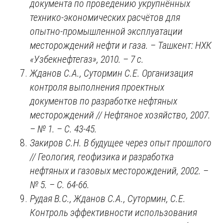
документа по проведению укрупнённых
технико-экономических расчётов для
опытно-промышленной эксплуатации
месторождений нефти и газа. – Ташкент: НХК
«Узбекнефтегаз», 2010. – 7 с.
Жданов С.А., Сутормин С.Е. Организация
контроля выполнения проектных
документов по разработке нефтяных
месторождений // Нефтяное хозяйство, 2007.
– № 1. – С. 43-45.
Закиров С.Н. В будущее через опыт прошлого
// Геология, геофизика и разработка
нефтяных и газовых месторождений, 2002. –
№ 5. – С. 64-66.
Рудая В.С., Жданов С.А., Сутормин, С.Е.
Контроль эффективности использования