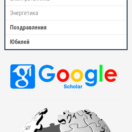
Энергетика
Поздравления
Юбилей