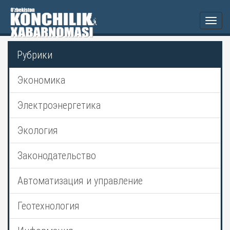
Togg
navi
Рубрики
Экономика
Электроэнергетика
Экология
Законодательство
Автоматизация и управление
Геотехнология