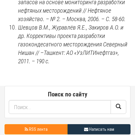
запасов на основе мониторинга разработки
нефтяных месторождений // Нефтяное
хозяйство. – № 2. – Москва, 2006. – С. 58-60.
Шевцов В.М., Журавлёв Я.Е., Закиров А.О. и
др. Коррективы проекта разработки
газокондесатного месторождения Северный
Нишан // –Ташкент: АО «УзЛИТИнефтгаз»,
2011. – 190 с.
Поиск по сайту
RSS лента
Написать нам