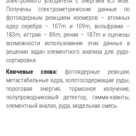
электронного ускорителя с энергией 8,5 МэВ.
Получены спектрометрические данные по
фотоядерным реакциям изомеров – атомных
ядер серебра – 107m и 109m, вольфрама –
183m, иттрия – 89m, рения – 187m и оценены
возможности использования этих данных в
решении задач элементного анализа для рудо-
сортировки.
Ключевые слова:
фотоядерные реакции,
метастабильные ядра, золотосодержащие руды,
пороговая энергия, тормозное излучение,
полупроводниковый детектор, гамма-кванты,
элементный анализ, руда, модельная смесь.