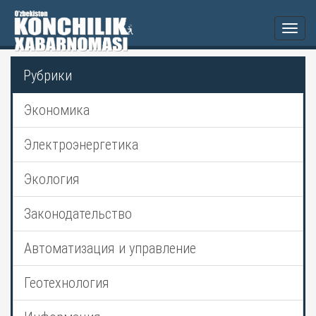
Togg
navi
Рубрики
Экономика
Электроэнергетика
Экология
Законодательство
Автоматизация и управление
Геотехнология