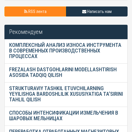
RSS лента
Написать нам
Рекомендуем
КОМПЛЕКСНЫЙ АНАЛИЗ ИЗНОСА ИНСТРУМЕНТА
В СОВРЕМЕННЫХ ПРОИЗВОДСТВЕННЫХ
ПРОЦЕССАХ
FREZALASH DASTGOHLARINI MODELLASHTIRISH
ASOSIDA TADQIQ QILISH
STRUKTURAVIY TASHKIL ETUVCHILARNING
YEYILISHGA BARDOSHLILIK XUSUSIYATIGA TA’SIRINI
TAHLIL QILISH
СПОСОБЫ ИНТЕНСИФИКАЦИИ ИЗМЕЛЬЧЕНИЯ В
ШАРОВЫХ МЕЛЬНИЦАХ
ПЕРЕРАБОТКА ОТРАБОТАННЫХ МАГНЕЗИТОВЫХ