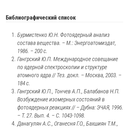
Библиографический список
Бурмистенко Ю.Н. Фотоядерный анализ
состава вещества. – М.: Энергоатомиздат,
1986. – 200 с.
Гангрский Ю.П. Международное совещание
по ядерной спектроскопии и структуре
атомного ядра // Тез. докл. – Москва,
2003. –
184
с.
Гангрский Ю.П., Тончев А.П., Балабанов Н.П.
Возбуждение изомерных состояний в
фотоядерных реакциях // – Дубна: ЭЧАЯ, 1996.
– Т. 27. Вып. 4. – С. 1043-1098.
Данагулян А.С., Оганесня Г.О., Бахшиян Т.М.,