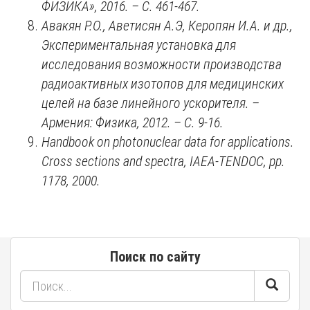
ФИЗИКА
», 2016. – C. 461-467.
Авакян Р.О., Аветисян А.Э, Керопян И.А. и др.,
Экспериментальная установка для
исследования возможности производства
радиоактивных изотопов для медицинских
целей на базе линейного ускорителя.
–
Армения: Физика, 2012. – С. 9-16.
Handbook on photonuclear data for applications.
Cross sections and spectra, IAEA-TENDOC, pp.
1178, 2000.
Поиск по сайту