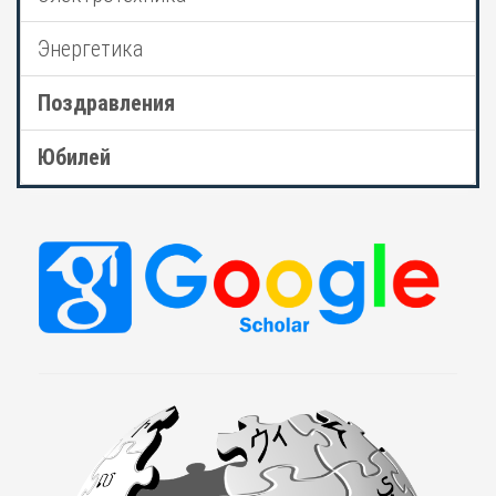
Энергетика
Поздравления
Юбилей