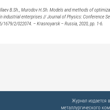
ullaev B.Sh., Murodov H.Sh. Models and methods of optimizati
 industrial enterprises // Journal of Physics: Conference Se
/1679/2/022074. – Krasnoyarsk – Russia, 2020, pp. 1-6.
Журнал издается 
металлургического комб