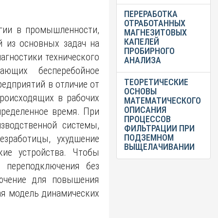
ПЕРЕРАБОТКА
ОТРАБОТАННЫХ
ргии в промышленности,
МАГНЕЗИТОВЫХ
КАПЕЛЕЙ
 из основных задач на
ПРОБИРНОГО
агностики технического
АНАЛИЗА
ающих бесперебойное
ТЕОРЕТИЧЕСКИЕ
едприятий в отличие от
ОСНОВЫ
происходящих в рабочих
МАТЕМАТИЧЕСКОГО
ОПИСАНИЯ
пределенное время. При
ПРОЦЕССОВ
зводственной системы,
ФИЛЬТРАЦИИ ПРИ
ПОДЗЕМНОМ
езработицы, ухудшение
ВЫЩЕЛАЧИВАНИИ
кие устройства. Чтобы
о переподключения без
лючение для повышения
ая модель динамических