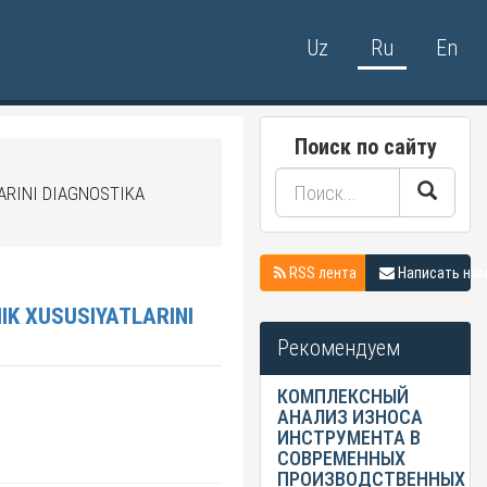
Uz
Ru
En
Поиск по сайту
ARINI DIAGNOSTIKA
RSS лента
Написать на
IK XUSUSIYATLARINI
Рекомендуем
КОМПЛЕКСНЫЙ
АНАЛИЗ ИЗНОСА
ИНСТРУМЕНТА В
СОВРЕМЕННЫХ
ПРОИЗВОДСТВЕННЫХ