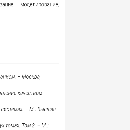
ание, моделирование,
ванием. – Москва,
равление качеством
системах. – М.: Высшая
 томах. Том 2. – М.: