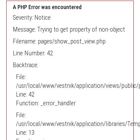
A PHP Error was encountered
Severity: Notice
Message: Trying to get property of non-object
Filename: pages/show_post_view.php
Line Number: 42
Backtrace:
File:
/usr/local/www/vestnik/application/views/publi
Line: 42
Function: _error_handler
File:
/usr/local/www/vestnik/application/libraries/Tem
Line: 13