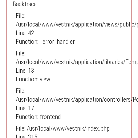
Backtrace:
File:
/usr/local/www/vestnik/application/views/publi
Line: 42
Function: _error_handler
File:
/usr/local/www/vestnik/application/libraries/Tem
Line: 13
Function: view
File:
/usr/local/www/vestnik/application/controllers/P
Line: 17
Function: frontend
File: /usr/local/www/vestnik/index.php
Line: 315