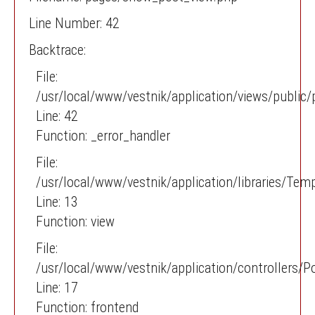
Line Number: 42
Backtrace:
File:
/usr/local/www/vestnik/application/views/publi
Line: 42
Function: _error_handler
File:
/usr/local/www/vestnik/application/libraries/Tem
Line: 13
Function: view
File:
/usr/local/www/vestnik/application/controllers/P
Line: 17
Function: frontend