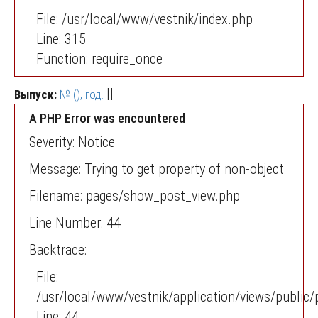
File: /usr/local/www/vestnik/index.php
Line: 315
Function: require_once
||
Выпуск:
№ (), год.
A PHP Error was encountered
Severity: Notice
Message: Trying to get property of non-object
Filename: pages/show_post_view.php
Line Number: 44
Backtrace:
File:
/usr/local/www/vestnik/application/views/publi
Line: 44