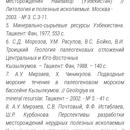
месторождения Навбахор (Узбекистан) //
Литология и полезные ископаемые. Москва -
2003. - № 3. С.3-11.
5. Минерально-сырьевые ресурсы Узбекистана.
Ташкент: Фан, 1977, 553 с.
6. С.Д. Морозов, У.М. Расулов, В.С. Бойко, В.И.
Троицкий. Геология палеогеновых отложений
Центральных и Юго-Восточных
Кызылкумов. – Ташкент: Фан, 1988. – 140 с.
7. А.У. Мирзаев, Х. Чиникулов. Подводные
морские течения в палеогеновом морском
бассейне Кызылкумов. // Geologiya va
mineral resurslar. Ташкент – 2002. - № 5. - 41 c.
8. А.У. Мирзаев, С.В. Почтовый, Ф.Ф. Истаблаев,
Ш.Р. Курбонова. Перспективы разработки
месторождений нерудных полезных ископаемых