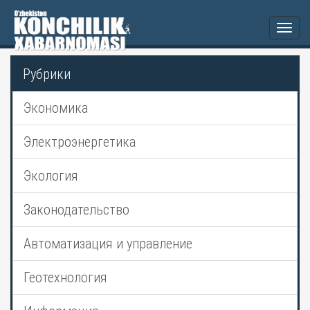
Togg
navi
Рубрики
Экономика
Электроэнергетика
Экология
Законодательство
Автоматизация и управление
Геотехнология