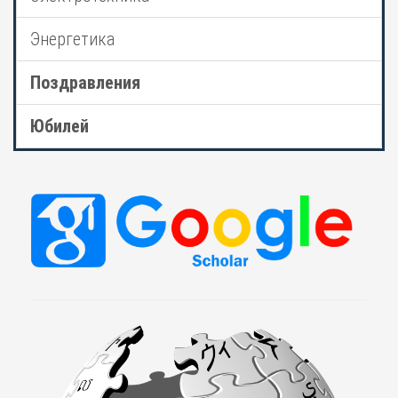
Энергетика
Поздравления
Юбилей