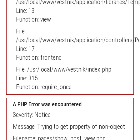
/usr/local/www/vestnik/application/libraries/Tem
Line: 13
Function: view
File:
/usr/local/www/vestnik/application/controllers/P
Line: 17
Function: frontend
File: /usr/local/www/vestnik/index.php
Line: 315
Function: require_once
A PHP Error was encountered
Severity: Notice
Message: Trying to get property of non-object
Filename: pages/show_post_view.php