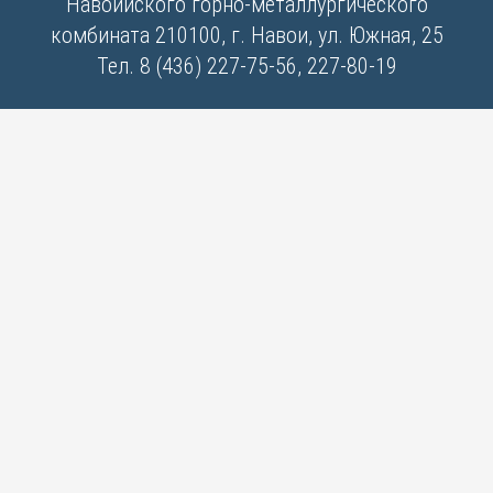
Навоийского горно-металлургического
комбината 210100, г. Навои, ул. Южная, 25
Тел. 8 (436) 227-75-56, 227-80-19