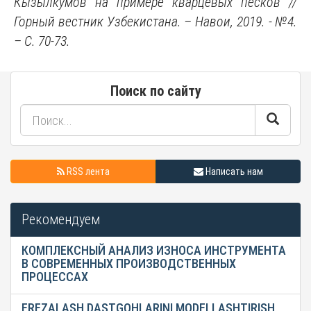
Кызылкумов на примере кварцевых песков //
Горный вестник Узбекистана. – Навои, 2019. - №4.
– С. 70-73.
Поиск по сайту
RSS лента
Написать нам
Рекомендуем
КОМПЛЕКСНЫЙ АНАЛИЗ ИЗНОСА ИНСТРУМЕНТА
В СОВРЕМЕННЫХ ПРОИЗВОДСТВЕННЫХ
ПРОЦЕССАХ
FREZALASH DASTGOHLARINI MODELLASHTIRISH