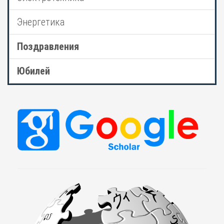
Энергетика
Поздравления
Юбилей