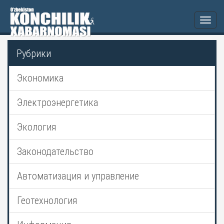
Togg
navi
Рубрики
Экономика
Электроэнергетика
Экология
Законодательство
Автоматизация и управление
Геотехнология