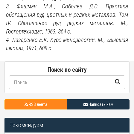
3. Фишман М.А., Соболев Д.С. Практика
обогащения руд цветных и редких металлов. Том
IV. Обогащение руд редких металлов. М.,
Госгортехиздат, 1963. 364 с.
4. Лазаренко Е.К. Курс минералогии. М., «Высшая
школа», 1971, 608 с.
Поиск по сайту
RSS лента
Написать нам
Рекомендуем