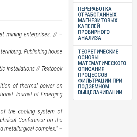
ПЕРЕРАБОТКА
ОТРАБОТАННЫХ
МАГНЕЗИТОВЫХ
КАПЕЛЕЙ
ПРОБИРНОГО
at mining enterprises. // –
АНАЛИЗА
katerinburg: Publishing house
ТЕОРЕТИЧЕСКИЕ
ОСНОВЫ
МАТЕМАТИЧЕСКОГО
ic installations // Textbook
ОПИСАНИЯ
ПРОЦЕССОВ
ФИЛЬТРАЦИИ ПРИ
lition of thermal power on
ПОДЗЕМНОМ
ВЫЩЕЛАЧИВАНИИ
ational Journal of Emerging
 of the cooling system of
Technical Conference on the
d metallurgical complex." –