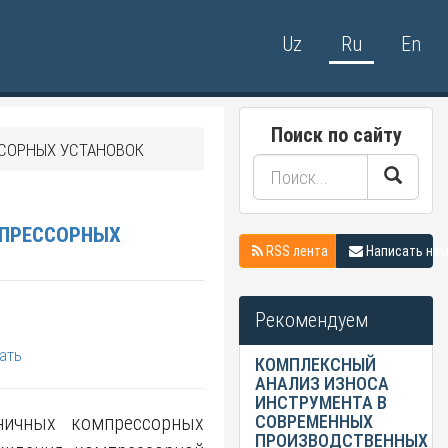
Uz
Ru
En
Поиск по сайту
СОРНЫХ УСТАНОВОК
МПРЕССОРНЫХ
RSS лента
Написать на
Рекомендуем
ать
КОМПЛЕКСНЫЙ
АНАЛИЗ ИЗНОСА
ИНСТРУМЕНТА В
ничных компрессорных
СОВРЕМЕННЫХ
ПРОИЗВОДСТВЕННЫХ