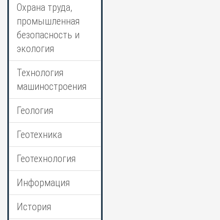
Охрана труда,
промышленная
безопасность и
экология
Технология
машиностроения
Геология
Геотехника
Геотехнология
Информация
История