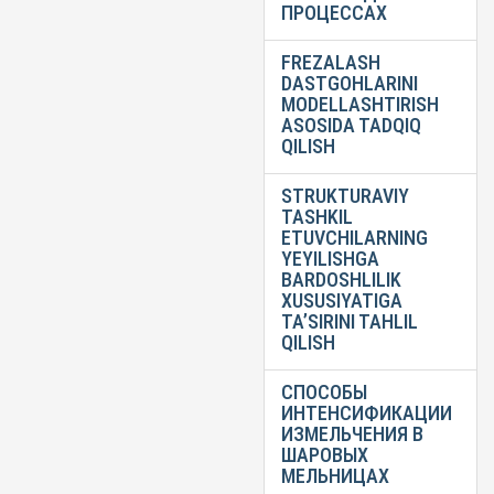
ПРОЦЕССАХ
FREZALASH
DASTGOHLARINI
MODELLASHTIRISH
ASOSIDA TADQIQ
QILISH
STRUKTURAVIY
TASHKIL
ETUVCHILARNING
YEYILISHGA
BARDOSHLILIK
XUSUSIYATIGA
TA’SIRINI TAHLIL
QILISH
СПОСОБЫ
ИНТЕНСИФИКАЦИИ
ИЗМЕЛЬЧЕНИЯ В
ШАРОВЫХ
МЕЛЬНИЦАХ