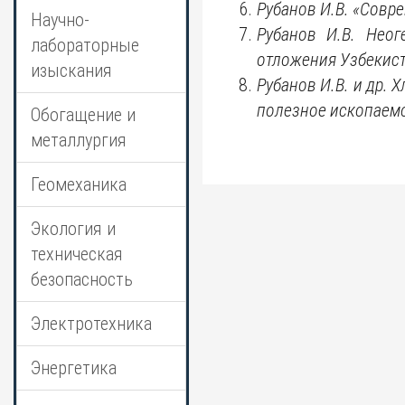
Рубанов И.В.
«
Совре
Научно-
Рубанов И.В. Неог
лабораторные
отложения Узбекист
изыскания
Рубанов И.В. и др.
полезное ископаемое
Обогащение и
металлургия
Геомеханика
Экология и
техническая
безопасность
Электротехника
Энергетика