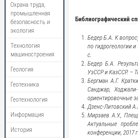
Охрана труда,
промышленная
Библиографический сп
безопасность и
экология
Бедер Б.А. К вопро
Технология
по гидрогеологии и 
машиностроения
с.
Бедер Б.А. Резуль
Геология
УзССР и КазССР. – Т
Бергман А.Г. Кратк
Геотехника
Санджар, Ходжали-
ориентировочные зап
Геотехнология
Дзенс-Литовский А.
Информация
Мирзаев А.У., Пле
Актуальные пробле
История
конференции, 2017 г.