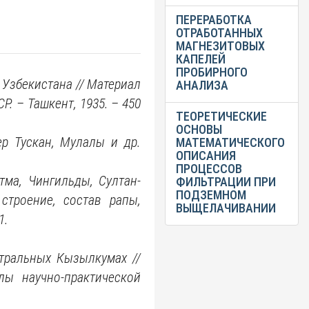
ПЕРЕРАБОТКА
ОТРАБОТАННЫХ
МАГНЕЗИТОВЫХ
КАПЕЛЕЙ
ПРОБИРНОГО
 Узбекистана // Материал
АНАЛИЗА
. – Ташкент, 1935. – 450
ТЕОРЕТИЧЕСКИЕ
ОСНОВЫ
р Тускан, Мулалы и др.
МАТЕМАТИЧЕСКОГО
ОПИСАНИЯ
ПРОЦЕССОВ
тма, Чингильды, Султан-
ФИЛЬТРАЦИИ ПРИ
ПОДЗЕМНОМ
строение, состав рапы,
ВЫЩЕЛАЧИВАНИИ
1.
тральных Кызылкумах //
лы научно-практической