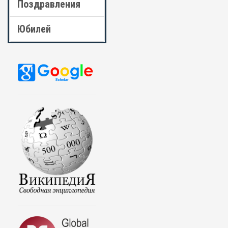
Поздравления
Юбилей