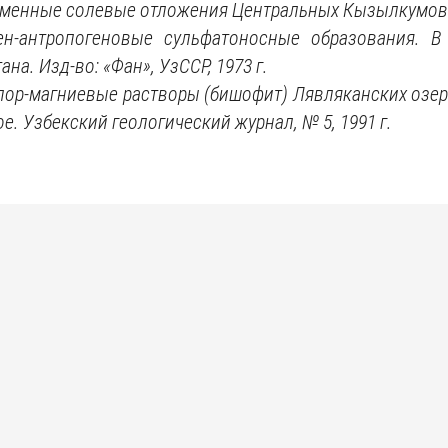
менные солевые отложения Центральных Кызылкумов
ен-антропогеновые сульфатоносные образования. В
ана. Изд-во:
«
Фан
»,
УзССР, 1973 г.
 Хлор-магниевые растворы (бишофит) Лявляканских озе
. Узбекский геологический журнал, № 5, 1991 г.