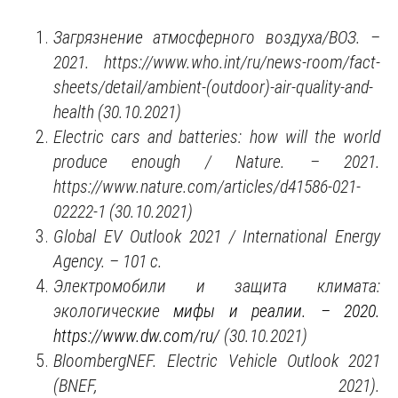
Загрязнение атмосферного воздуха/ВОЗ. –
2021.
https://www.who.int/ru/news-room/fact-
sheets/detail/ambient-(outdoor)-air-quality-and-
health (30.10.2021)
Electric cars and batteries: how will the world
produce enough / Nature. – 2021.
https://www.nature.com/articles/d41586-021-
02222-1 (30.10.2021)
Global EV Outlook 2021 / International Energy
Agency. – 101
с
.
Электромобили и защита климата:
экологические
мифы и реалии. – 2020.
https://www.dw.com/ru/
(30.10.2021)
BloombergNEF. Electric Vehicle Outlook 2021
(BNEF, 2021).