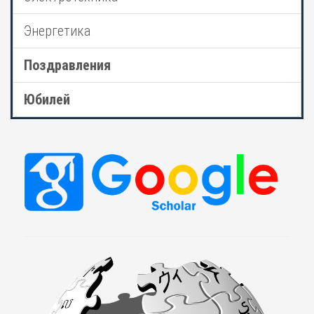
Энергетика
Поздравления
Юбилей