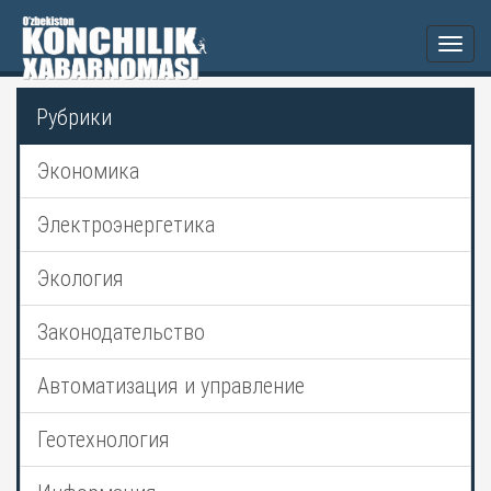
Togg
navi
Рубрики
Экономика
Электроэнергетика
Экология
Законодательство
Автоматизация и управление
Геотехнология