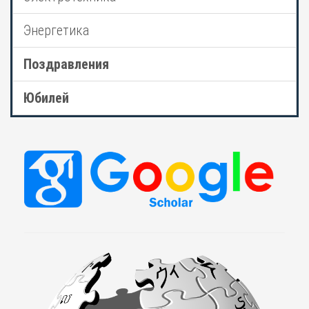
Энергетика
Поздравления
Юбилей