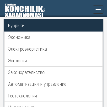
Togg
navi
Рубрики
Экономика
Электроэнергетика
Экология
Законодательство
Автоматизация и управление
Геотехнология