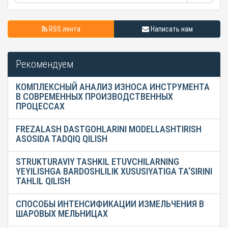
RSS лента
Написать нам
Рекомендуем
КОМПЛЕКСНЫЙ АНАЛИЗ ИЗНОСА ИНСТРУМЕНТА
В СОВРЕМЕННЫХ ПРОИЗВОДСТВЕННЫХ
ПРОЦЕССАХ
FREZALASH DASTGOHLARINI MODELLASHTIRISH
ASOSIDA TADQIQ QILISH
STRUKTURAVIY TASHKIL ETUVCHILARNING
YEYILISHGA BARDOSHLILIK XUSUSIYATIGA TA’SIRINI
TAHLIL QILISH
СПОСОБЫ ИНТЕНСИФИКАЦИИ ИЗМЕЛЬЧЕНИЯ В
ШАРОВЫХ МЕЛЬНИЦАХ