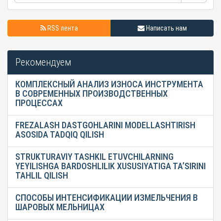
RSS лента
Написать нам
Рекомендуем
КОМПЛЕКСНЫЙ АНАЛИЗ ИЗНОСА ИНСТРУМЕНТА
В СОВРЕМЕННЫХ ПРОИЗВОДСТВЕННЫХ
ПРОЦЕССАХ
FREZALASH DASTGOHLARINI MODELLASHTIRISH
ASOSIDA TADQIQ QILISH
STRUKTURAVIY TASHKIL ETUVCHILARNING
YEYILISHGA BARDOSHLILIK XUSUSIYATIGA TA’SIRINI
TAHLIL QILISH
СПОСОБЫ ИНТЕНСИФИКАЦИИ ИЗМЕЛЬЧЕНИЯ В
ШАРОВЫХ МЕЛЬНИЦАХ