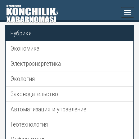
Togg
navi
Рубрики
Экономика
Электроэнергетика
Экология
Законодательство
Автоматизация и управление
Геотехнология