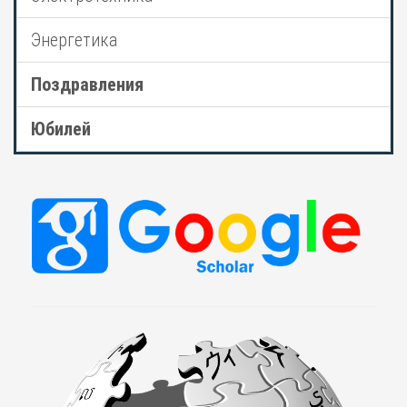
Энергетика
Поздравления
Юбилей