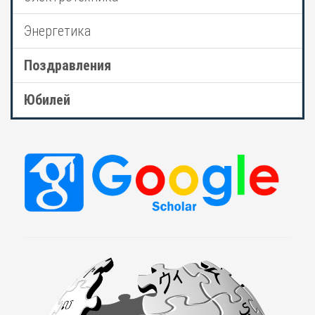
Энергетика
Поздравления
Юбилей