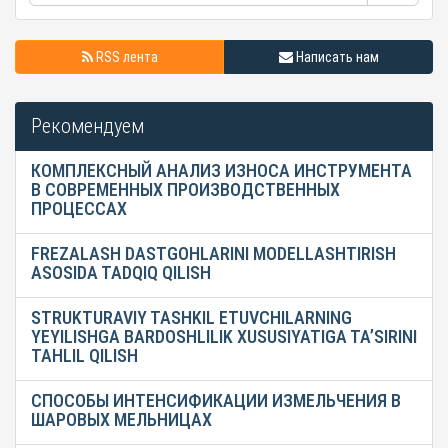
RSS лента
Написать нам
Рекомендуем
КОМПЛЕКСНЫЙ АНАЛИЗ ИЗНОСА ИНСТРУМЕНТА
В СОВРЕМЕННЫХ ПРОИЗВОДСТВЕННЫХ
ПРОЦЕССАХ
FREZALASH DASTGOHLARINI MODELLASHTIRISH
ASOSIDA TADQIQ QILISH
STRUKTURAVIY TASHKIL ETUVCHILARNING
YEYILISHGA BARDOSHLILIK XUSUSIYATIGA TA’SIRINI
TAHLIL QILISH
СПОСОБЫ ИНТЕНСИФИКАЦИИ ИЗМЕЛЬЧЕНИЯ В
ШАРОВЫХ МЕЛЬНИЦАХ