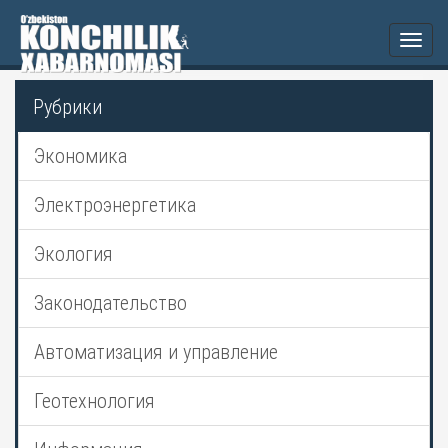
Togg
navi
Рубрики
Экономика
Электроэнергетика
Экология
Законодательство
Автоматизация и управление
Геотехнология