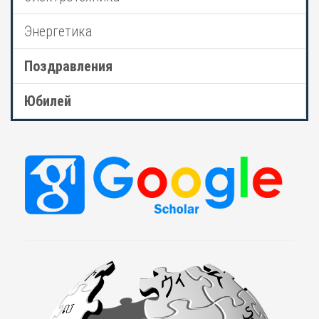
Энергетика
Поздравления
Юбилей