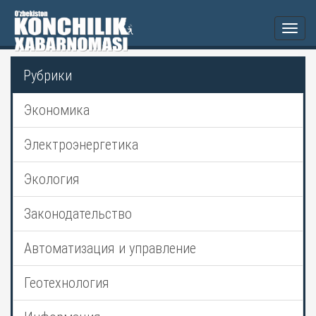
Togg
navi
Рубрики
Экономика
Электроэнергетика
Экология
Законодательство
Автоматизация и управление
Геотехнология