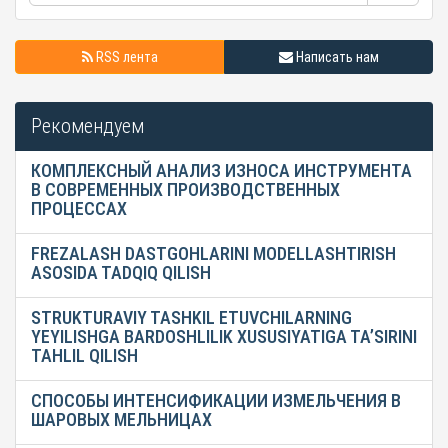
RSS лента
Написать нам
Рекомендуем
КОМПЛЕКСНЫЙ АНАЛИЗ ИЗНОСА ИНСТРУМЕНТА
В СОВРЕМЕННЫХ ПРОИЗВОДСТВЕННЫХ
ПРОЦЕССАХ
FREZALASH DASTGOHLARINI MODELLASHTIRISH
ASOSIDA TADQIQ QILISH
STRUKTURAVIY TASHKIL ETUVCHILARNING
YEYILISHGA BARDOSHLILIK XUSUSIYATIGA TA’SIRINI
TAHLIL QILISH
СПОСОБЫ ИНТЕНСИФИКАЦИИ ИЗМЕЛЬЧЕНИЯ В
ШАРОВЫХ МЕЛЬНИЦАХ