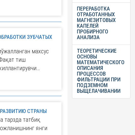
ПЕРЕРАБОТКА
ОТРАБОТАННЫХ
МАГНЕЗИТОВЫХ
КАПЕЛЕЙ
ПРОБИРНОГО
ОБРАБОТКИ ЗУБЧАТЫХ
АНАЛИЗА
мўжалланган махсус
ТЕОРЕТИЧЕСКИЕ
ОСНОВЫ
 Фақат тиш
МАТЕМАТИЧЕСКОГО
киллантирувчи…
ОПИСАНИЯ
ПРОЦЕССОВ
ФИЛЬТРАЦИИ ПРИ
ПОДЗЕМНОМ
ВЫЩЕЛАЧИВАНИИ
 РАЗВИТИЮ СТРАНЫ
а тарзда татбиқ
вожланишнинг янги