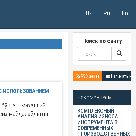
Uz
Ru
En
Поиск по сайту
RSS лента
Написать на
 С ИСПОЛЬЗОВАНИЕМ
Рекомендуем
бўлган, махаллий
КОМПЛЕКСНЫЙ
сиз майдалайдиган
АНАЛИЗ ИЗНОСА
ИНСТРУМЕНТА В
СОВРЕМЕННЫХ
ПРОИЗВОДСТВЕННЫХ