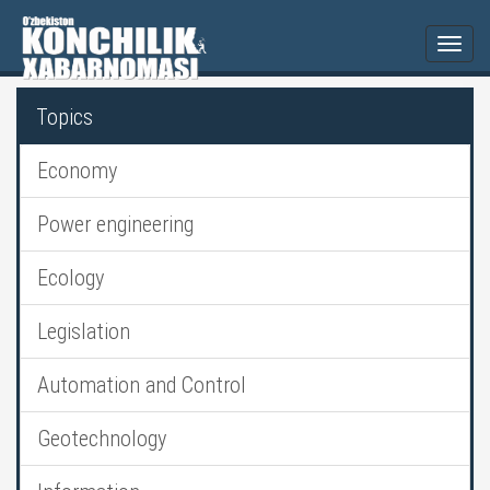
Togg
navi
Topics
Economy
Power engineering
Ecology
Legislation
Automation and Control
Geotechnology