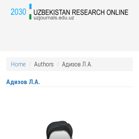
Home
Authors
Адизов Л.А.
Адизов Л.А.