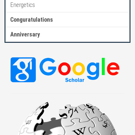
Energetics
Conguratulations
Anniversary