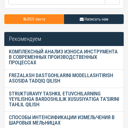
RSS лента
Написать нам
Рекомендуем
КОМПЛЕКСНЫЙ АНАЛИЗ ИЗНОСА ИНСТРУМЕНТА
В СОВРЕМЕННЫХ ПРОИЗВОДСТВЕННЫХ
ПРОЦЕССАХ
FREZALASH DASTGOHLARINI MODELLASHTIRISH
ASOSIDA TADQIQ QILISH
STRUKTURAVIY TASHKIL ETUVCHILARNING
YEYILISHGA BARDOSHLILIK XUSUSIYATIGA TA’SIRINI
TAHLIL QILISH
СПОСОБЫ ИНТЕНСИФИКАЦИИ ИЗМЕЛЬЧЕНИЯ В
ШАРОВЫХ МЕЛЬНИЦАХ