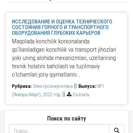
ИССЛЕДОВАНИЕ И ОЦЕНКА ТЕХНИЧЕСКОГО
СОСТОЯНИЯ ГОРНОГО И ТРАНСПОРТНОГО
ОБОРУДОВАНИЯ ГЛУБОКИХ КАРЬЕРОВ
Maqolada konchilik korxonalarida
qoʹllaniladigan konchilik va transport jihozlari
yoki uning alohida mexanizmlari, uzellarining
texnik holatini baholash va tuzilmaviy
oʹlchamlari joriy qiymatlarini…
||
Рубрика:
Электроэнергетика
Выпуск:
№1
||
(Январь-Март), 2022 год.
Скачать
Поиск по сайту