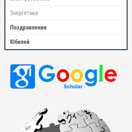
Энергетика
Поздравления
Юбилей