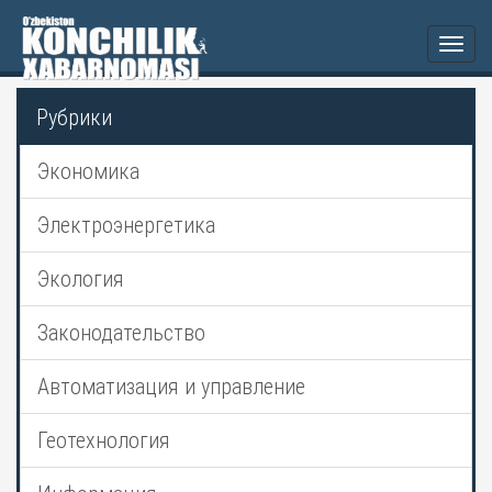
Togg
navi
Рубрики
Экономика
Электроэнергетика
Экология
Законодательство
Автоматизация и управление
Геотехнология