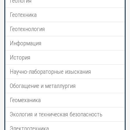
Геология
Геотехника
Геотехнология
Информация
История
Научно-лабораторные изыскания
Обогащение и металлургия
Геомеханика
Экология и техническая безопасность
Электротехника