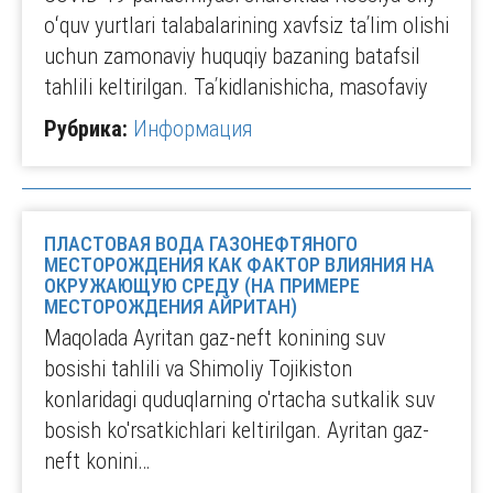
oʻquv yurtlari talabalarining xavfsiz taʹlim olishi
uchun zamonaviy huquqiy bazaning batafsil
tahlili keltirilgan. Taʹkidlanishicha, masofaviy
Рубрика:
Информация
ПЛАСТОВАЯ ВОДА ГАЗОНЕФТЯНОГО
МЕСТОРОЖДЕНИЯ КАК ФАКТОР ВЛИЯНИЯ НА
ОКРУЖАЮЩУЮ СРЕДУ (НА ПРИМЕРЕ
МЕСТОРОЖДЕНИЯ АЙРИТАН)
Maqolada Ayritan gaz-neft konining suv
bosishi tahlili va Shimoliy Tojikiston
konlaridagi quduqlarning o'rtacha sutkalik suv
bosish ko'rsatkichlari keltirilgan. Ayritan gaz-
neft konini…