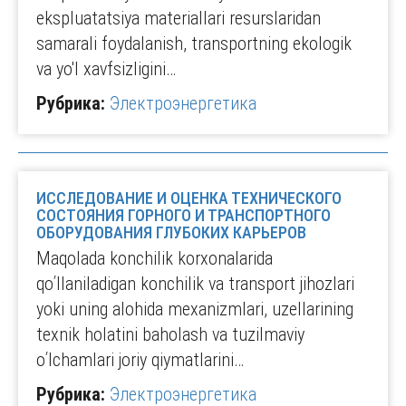
ekspluatatsiya materiallari resurslaridan
samarali foydalanish, transportning ekologik
va yo'l xavfsizligini…
Рубрика:
Электроэнергетика
ИССЛЕДОВАНИЕ И ОЦЕНКА ТЕХНИЧЕСКОГО
СОСТОЯНИЯ ГОРНОГО И ТРАНСПОРТНОГО
ОБОРУДОВАНИЯ ГЛУБОКИХ КАРЬЕРОВ
Maqolada konchilik korxonalarida
qoʹllaniladigan konchilik va transport jihozlari
yoki uning alohida mexanizmlari, uzellarining
texnik holatini baholash va tuzilmaviy
oʹlchamlari joriy qiymatlarini…
Рубрика:
Электроэнергетика