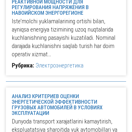
РЕАКТИВНОЙ МОЩНОСТИ ДЛЯ
РЕГУЛИРОВАНИЯ НАПРЯЖЕНИЯ В
НАВОИЙСКОМ ЭНЕРГОРЕГИОНЕ
Iste'molchi yuklamalarining ortishi bilan,
ayniqsa energiya tizimining uzoq nuqtalarida
kuchlanishning pasayishi kuzatiladi. Nominal
darajada kuchlanishni saqlab turish har doim
operativ xizmat…
Рубрика:
Электроэнергетика
АНАЛИЗ КРИТЕРИЕВ ОЦЕНКИ
ЭНЕРГЕТИЧЕСКОЙ ЭФФЕКТИВНОСТИ
ГРУЗОВЫХ АВТОМОБИЛЕЙ В УСЛОВИЯХ
ЭКСПЛУАТАЦИИ
Dunyoda transport xarajatlarini kamaytirish,
ekspluatatsiya sharoitida yuk avtomobillari va