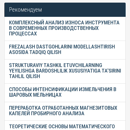
Рекомендуем
КОМПЛЕКСНЫЙ АНАЛИЗ ИЗНОСА ИНСТРУМЕНТА
В СОВРЕМЕННЫХ ПРОИЗВОДСТВЕННЫХ
ПРОЦЕССАХ
FREZALASH DASTGOHLARINI MODELLASHTIRISH
ASOSIDA TADQIQ QILISH
STRUKTURAVIY TASHKIL ETUVCHILARNING
YEYILISHGA BARDOSHLILIK XUSUSIYATIGA TA’SIRINI
TAHLIL QILISH
СПОСОБЫ ИНТЕНСИФИКАЦИИ ИЗМЕЛЬЧЕНИЯ В
ШАРОВЫХ МЕЛЬНИЦАХ
ПЕРЕРАБОТКА ОТРАБОТАННЫХ МАГНЕЗИТОВЫХ
КАПЕЛЕЙ ПРОБИРНОГО АНАЛИЗА
ТЕОРЕТИЧЕСКИЕ ОСНОВЫ МАТЕМАТИЧЕСКОГО