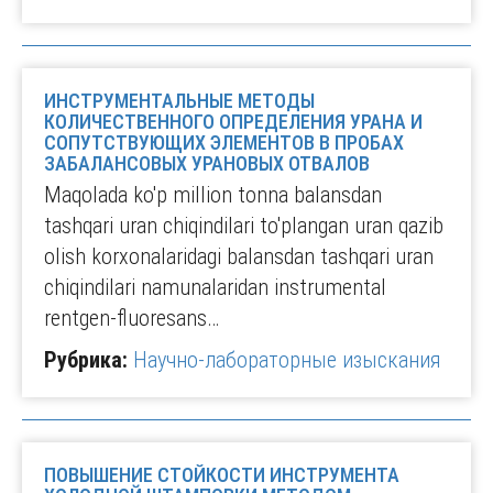
ИНСТРУМЕНТАЛЬНЫЕ МЕТОДЫ
КОЛИЧЕСТВЕННОГО ОПРЕДЕЛЕНИЯ УРАНА И
СОПУТСТВУЮЩИХ ЭЛЕМЕНТОВ В ПРОБАХ
ЗАБАЛАНСОВЫХ УРАНОВЫХ ОТВАЛОВ
Maqolada ko'p million tonna balansdan
tashqari uran chiqindilari to'plangan uran qazib
olish korxonalaridagi balansdan tashqari uran
chiqindilari namunalaridan instrumental
rentgen-fluoresans…
Рубрика:
Научно-лабораторные изыскания
ПОВЫШЕНИЕ СТОЙКОСТИ ИНСТРУМЕНТА