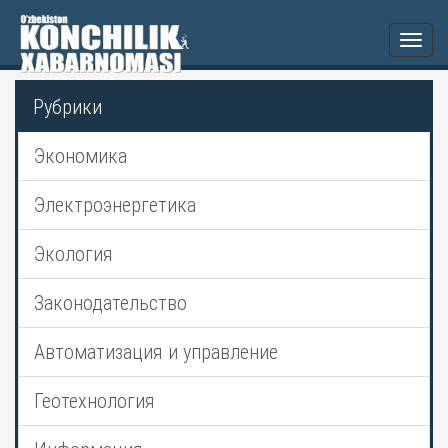
Togg
navi
Рубрики
Экономика
Электроэнергетика
Экология
Законодательство
Автоматизация и управление
Геотехнология