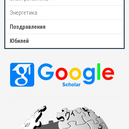
Энергетика
Поздравления
Юбилей