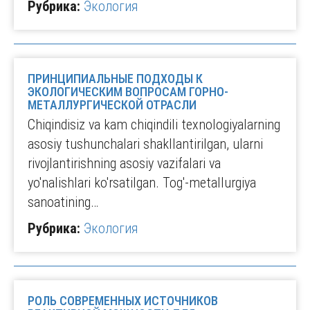
Рубрика:
Экология
ПРИНЦИПИАЛЬНЫЕ ПОДХОДЫ К
ЭКОЛОГИЧЕСКИМ ВОПРОСАМ ГОРНО-
МЕТАЛЛУРГИЧЕСКОЙ ОТРАСЛИ
Chiqindisiz va kam chiqindili texnologiyalarning
asosiy tushunchalari shakllantirilgan, ularni
rivojlantirishning asosiy vazifalari va
yo'nalishlari ko'rsatilgan. Tog'-metallurgiya
sanoatining…
Рубрика:
Экология
РОЛЬ СОВРЕМЕННЫХ ИСТОЧНИКОВ