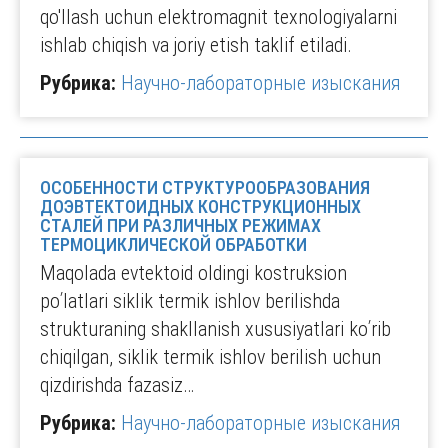
qo'llash uchun elektromagnit texnologiyalarni
ishlab chiqish va joriy etish taklif etiladi.
Рубрика:
Научно-лабораторные изыскания
ОСОБЕННОСТИ СТРУКТУРООБРАЗОВАНИЯ
ДОЭВТЕКТОИДНЫХ КОНСТРУКЦИОННЫХ
СТАЛЕЙ ПРИ РАЗЛИЧНЫХ РЕЖИМАХ
ТЕРМОЦИКЛИЧЕСКОЙ ОБРАБОТКИ
Maqolada evtektoid oldingi kostruksion
poʹlatlari siklik termik ishlov berilishda
strukturaning shakllanish xususiyatlari koʹrib
chiqilgan, siklik termik ishlov berilish uchun
qizdirishda fazasiz…
Рубрика:
Научно-лабораторные изыскания