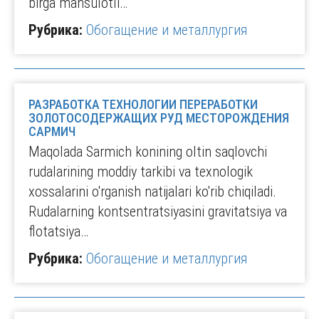
birga mahsulotli…
Рубрика:
Обогащение и металлургия
РАЗРАБОТКА ТЕХНОЛОГИИ ПЕРЕРАБОТКИ
ЗОЛОТОСОДЕРЖАЩИХ РУД МЕСТОРОЖДЕНИЯ
САРМИЧ
Maqolada Sarmich konining oltin saqlovchi
rudalarining moddiy tarkibi va texnologik
xossalarini o'rganish natijalari ko'rib chiqiladi.
Rudalarning kontsentratsiyasini gravitatsiya va
flotatsiya…
Рубрика:
Обогащение и металлургия