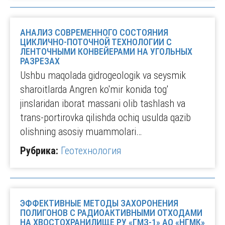
АНАЛИЗ СОВРЕМЕННОГО СОСТОЯНИЯ
ЦИКЛИЧНО-ПОТОЧНОЙ ТЕХНОЛОГИИ С
ЛЕНТОЧНЫМИ КОНВЕЙЕРАМИ НА УГОЛЬНЫХ
РАЗРЕЗАХ
Ushbu maqolada gidrogeologik va seysmik
sharoitlarda Angren ko'mir konida tog'
jinslaridan iborat massani olib tashlash va
trans-portirovka qilishda ochiq usulda qazib
olishning asosiy muammolari…
Рубрика:
Геотехнология
ЭФФЕКТИВНЫЕ МЕТОДЫ ЗАХОРОНЕНИЯ
ПОЛИГОНОВ С РАДИОАКТИВНЫМИ ОТХОДАМИ
НА ХВОСТОХРАНИЛИЩЕ РУ «ГМЗ-1» АО «НГМК»