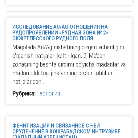
ИССЛЕДОВАНИЕ AU/AG ОТНОШЕНИЯ НА
РУДОПРОЯВЛЕНИИ «РУДНАЯ ЗОНА № 2»
ОКЖЕТПЕССКОГО РУДНОГО ПОЛЯ
Maqolada Au/Ag nisbatining o'zgaruvchanligini
o'rganish natijalari keltirilgan. 2-Ma'dan
zonasining beshta qirqimi bo'yicha ma'danlar va
ma'dan oldi tog' jinslarining probir tahlillari
natijalaridan…
Рубрика:
Геология
ФЕНИТИЗАЦИЯ И СВЯЗАННОЕ С НЕЙ
ОРУДЕНЕНИЕ В КОШРАБАДСКОМ ИНТРУЗИВЕ
(ЗАПАДНЫЙ УЗБЕКИСТАН)