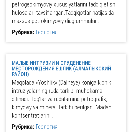
petrogeokimyoviy xususiyatlarini tadqiq etish
hulosalari tavsiflangan.Tadqiqotlar natijasida
maxsus petrokimyoviy diagrammalar…
Рубрика:
Геология
МАЛЫЕ ИНТРУЗИИ И ОРУДЕНЕНИЕ
МЕСТОРОЖДЕНИЯ ЁШЛИК (АЛМАЛЫКСКИЙ
РАЙОН)
Maqolada «Yoshlik» (Dalneye) koniga kichik
intruziyalarning ruda tarkibi muhokama
qilinadi. Tog'lar va rudalarning petrografik,
kimyoviy va mineral tarkibi berilgan. Ma'dan
kontsentratlarini…
Рубрика:
Геология