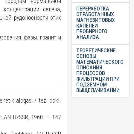
м породам нормальной
ПЕРЕРАБОТКА
 концентрации селена,
ОТРАБОТАННЫХ
ьной рудоносности этих
МАГНЕЗИТОВЫХ
КАПЕЛЕЙ
ПРОБИРНОГО
зования, фазы, гранит и
АНАЛИЗА
ТЕОРЕТИЧЕСКИЕ
ОСНОВЫ
МАТЕМАТИЧЕСКОГО
ОПИСАНИЯ
ПРОЦЕССОВ
ФИЛЬТРАЦИИ ПРИ
ПОДЗЕМНОМ
ВЫЩЕЛАЧИВАНИИ
netik aloqasi / tez. dokl.
t: AN UzSSR, 1960. – 147