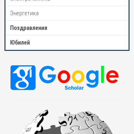
Энергетика
Поздравления
Юбилей