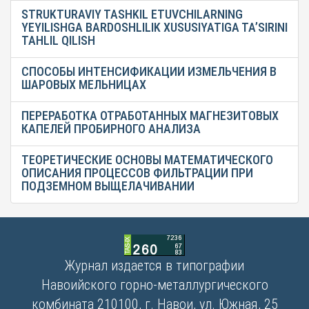
STRUKTURAVIY TASHKIL ETUVCHILARNING
YEYILISHGA BARDOSHLILIK XUSUSIYATIGA TA’SIRINI
TAHLIL QILISH
СПОСОБЫ ИНТЕНСИФИКАЦИИ ИЗМЕЛЬЧЕНИЯ В
ШАРОВЫХ МЕЛЬНИЦАХ
ПЕРЕРАБОТКА ОТРАБОТАННЫХ МАГНЕЗИТОВЫХ
КАПЕЛЕЙ ПРОБИРНОГО АНАЛИЗА
ТЕОРЕТИЧЕСКИЕ ОСНОВЫ МАТЕМАТИЧЕСКОГО
ОПИСАНИЯ ПРОЦЕССОВ ФИЛЬТРАЦИИ ПРИ
ПОДЗЕМНОМ ВЫЩЕЛАЧИВАНИИ
Журнал издается в типографии
Навоийского горно-металлургического
комбината 210100, г. Навои, ул. Южная, 25