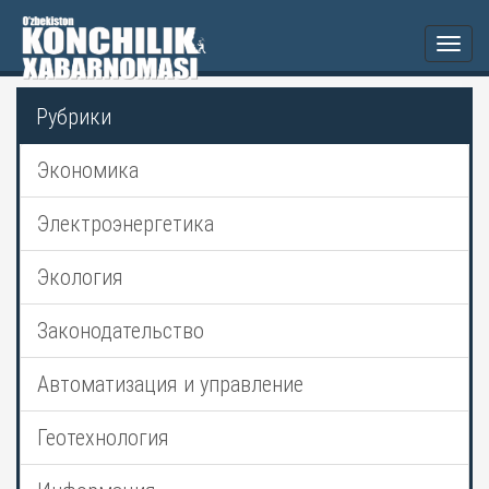
Togg
navi
Рубрики
Экономика
Электроэнергетика
Экология
Законодательство
Автоматизация и управление
Геотехнология