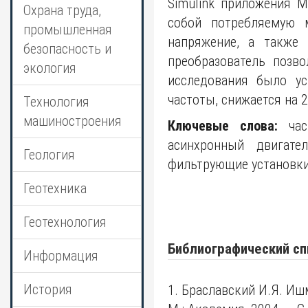
Simulink приложения M
Охрана труда,
собой потребляемую 
промышленная
напряжение, а также 
безопасность и
преобразователь позв
экология
исследования было ус
частоты, снижается на 
Технология
машиностроения
Ключевые слова:
част
асинхронный двигател
Геология
фильтрующие установки
Геотехника
Геотехнология
Библиографический сп
Информация
История
1. Браславский И.Я. И