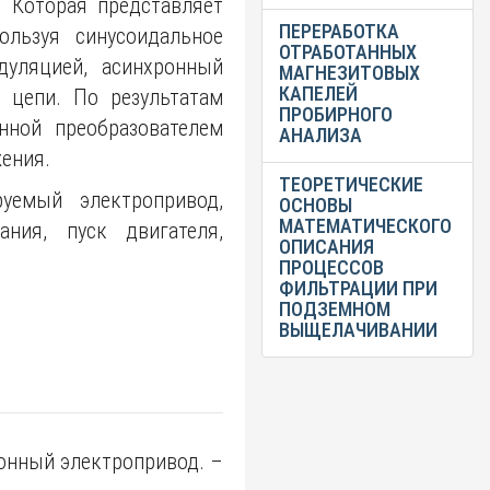
. Которая представляет
ПЕРЕРАБОТКА
льзуя синусоидальное
ОТРАБОТАННЫХ
дуляцией, асинхронный
МАГНЕЗИТОВЫХ
КАПЕЛЕЙ
 цепи. По результатам
ПРОБИРНОГО
нной преобразователем
АНАЛИЗА
жения.
ТЕОРЕТИЧЕСКИЕ
руемый электропривод,
ОСНОВЫ
МАТЕМАТИЧЕСКОГО
ания, пуск двигателя,
ОПИСАНИЯ
ПРОЦЕССОВ
ФИЛЬТРАЦИИ ПРИ
ПОДЗЕМНОМ
ВЫЩЕЛАЧИВАНИИ
онный электропривод. –