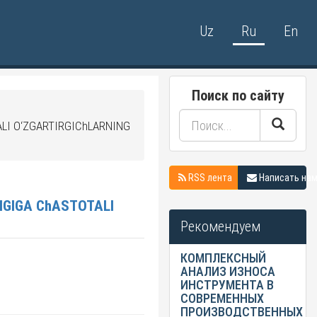
Uz
Ru
En
Поиск по сайту
LI O‘ZGARTIRGIChLARNING
RSS лента
Написать на
Рекомендуем
КОМПЛЕКСНЫЙ
АНАЛИЗ ИЗНОСА
ИНСТРУМЕНТА В
СОВРЕМЕННЫХ
ПРОИЗВОДСТВЕННЫХ