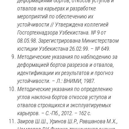
деформациями бортов, откосов уступов и
отвалов на карьерах и разработке
мероприятий по обеспечению их
устойчивости // Утверждена коллегией
Госгортехнадзора Узбекистана. № 9 от
08.05.98. Зарегистрирована Министерством
юстиции Узбекистана 26.02.99.
–
№ 649.
Методические указания по наблюдению за
деформацией бортов разрезов и отвалов,
идентификации их результатов и прогноз
устойчивости.
–
Л.: ВНИМИ, 1987.
Методические указания по определению
углов наклона бортов откосов уступов и
отвалов строящихся и эксплуатируемых
карьеров. – С.-Пб., 2012. – 162 с.
Заиров Ш.Ш.,
Уринов Ш.Р., Равшанова М.Х.,