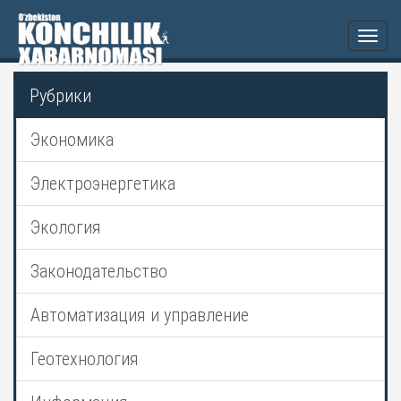
Togg
navi
Рубрики
Экономика
Электроэнергетика
Экология
Законодательство
Автоматизация и управление
Геотехнология