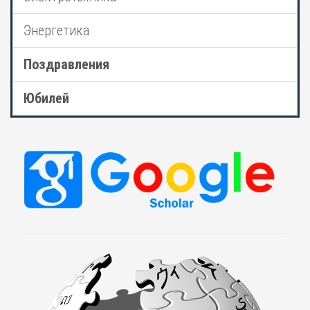
Энергетика
Поздравления
Юбилей