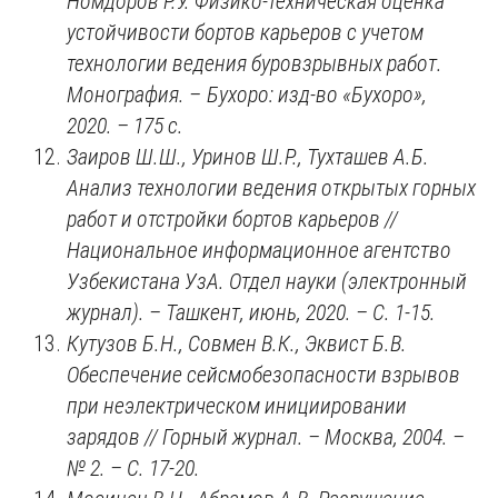
Номдоров Р.У. Физико-техническая оценка
устойчивости бортов карьеров с учетом
технологии ведения буровзрывных работ.
Монография.
–
Бухоро: изд-во «Бухоро»,
2020. – 175 с.
Заиров Ш.Ш., Уринов Ш.Р., Тухташев А.Б.
Анализ технологии ведения открытых горных
работ и отстройки бортов карьеров //
Национальное информационное агентство
Узбекистана УзА. Отдел науки (электронный
журнал). – Ташкент, июнь, 2020. – С. 1
-15.
Кутузов Б.Н., Совмен В.К., Эквист Б.В.
Обеспечение сейсмобезопасности взрывов
при неэлектрическом инициировании
зарядов // Горный журнал. – Москва, 2004. –
№ 2. – С. 17-20.