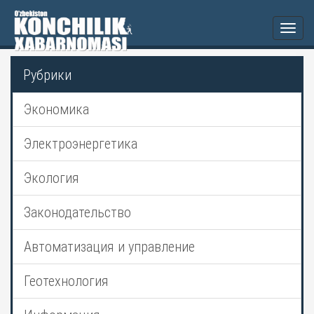
Togg
navi
Рубрики
Экономика
Электроэнергетика
Экология
Законодательство
Автоматизация и управление
Геотехнология