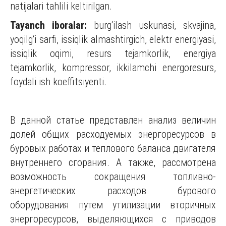
natijalari tahlili keltirilgan.
Tayanch iboralar:
burg‘ilash uskunasi, skvajina,
yoqilg‘i sarfi, issiqlik almashtirgich, elektr energiyasi,
issiqlik oqimi, resurs tejamkorlik, energiya
tejamkorlik, kompressor, ikkilamchi energoresurs,
foydali ish koeffitsiyenti.
В данной статье представлен анализ величин
долей общих расходуемых энергоресурсов в
буровых работах и теплового баланса двигателя
внутреннего сгорания. А также, рассмотрена
возможность сокращения топливно-
энергетических расходов бурового
оборудования путем утилизации вторичных
энергоресурсов, выделяющихся с приводов