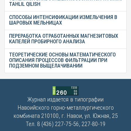
TAHLIL QILISH
СПОСОБЫ ИНТЕНСИФИКАЦИИ ИЗМЕЛЬЧЕНИЯ В
ШАРОВЫХ МЕЛЬНИЦАХ
ПЕРЕРАБОТКА ОТРАБОТАННЫХ МАГНЕЗИТОВЫХ
КАПЕЛЕЙ ПРОБИРНОГО АНАЛИЗА
ТЕОРЕТИЧЕСКИЕ ОСНОВЫ МАТЕМАТИЧЕСКОГО
ОПИСАНИЯ ПРОЦЕССОВ ФИЛЬТРАЦИИ ПРИ
ПОДЗЕМНОМ ВЫЩЕЛАЧИВАНИИ
Журнал издается в типографии
Навоийского горно-металлургического
комбината 210100, г. Навои, ул. Южная, 25
Тел. 8 (436) 227-75-56, 227-80-19