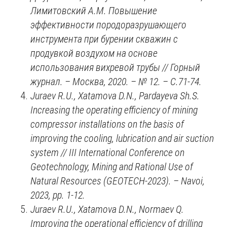
Лимитовский А.М. Повышение
эффективности породоразрушающего
инструмента при бурении скважин с
продувкой воздухом на основе
использования вихревой трубы
//
Горный
журнал. – Москва, 2020. – № 12
. –
С.71-74.
Juraev R.U., Xatamova D.N
., Pardayeva Sh.S.
Increasing the operating efficiency of mining
compressor installations on the basis of
improving the cooling, lubrication and air suction
system // III International Conference on
Geotechnology, Mining and Rational Use of
Natural Resources (GEOTECH-2023). – Navoi,
2023
,
pp. 1-12.
Juraev R.U., Xatamova D.N
., Normaev Q.
Improving the operational efficiency of drilling