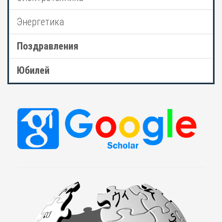
Энергетика
Поздравления
Юбилей