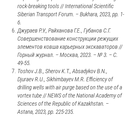
rock-breaking tools // International Scientific
Siberian Transport Forum
.
– Bukhara, 2023
,
pp. 1-
6.
Джураев Р.У., Райханова Г.Е., Губанов С.Г.
Совершенствование конструкции режущих
элементов ковша карьерных экскаваторов //
Горный журнал. – Москва, 2023. – № 3
. –
С.
49-55.
Toshov J.B., Sherov K.T., Absadykov B.N.,
Djuraev R.U., Sikhimbayev M.R. Efficiency of
drilling wells with air purge based on the use of a
vortex tube // NEWS of the National Academy of
Sciences of the Republic of Kazakhstan. –
Astana, 2023
,
pp. 225-235.