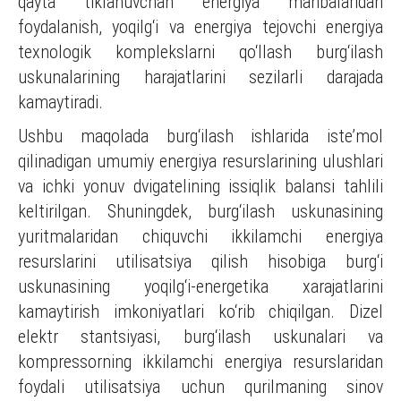
qayta tiklanuvchan energiya manbalaridan
foydalanish, yoqilg‘i va energiya tejovchi energiya
texnologik komplekslarni qo‘llash burg‘ilash
uskunalarining harajatlarini sezilarli darajada
kamaytiradi.
Ushbu maqolada burg‘ilash ishlarida iste’mol
qilinadigan umumiy energiya resurslarining ulushlari
va ichki yonuv dvigatelining issiqlik balansi tahlili
keltirilgan. Shuningdek, burg‘ilash uskunasining
yuritmalaridan chiquvchi ikkilamchi energiya
resurslarini utilisatsiya qilish hisobiga burg‘i
uskunasining yoqilg‘i-energetika xarajatlarini
kamaytirish imkoniyatlari ko‘rib chiqilgan. Dizel
elektr stantsiyasi, burg‘ilash uskunalari va
kompressorning ikkilamchi energiya resurslaridan
foydali utilisatsiya uchun qurilmaning sinov