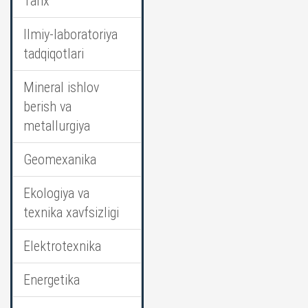
Tarix
Ilmiy-laboratoriya
tadqiqotlari
Mineral ishlov
berish va
metallurgiya
Geomexanika
Ekologiya va
texnika xavfsizligi
Elektrotexnika
Energetika