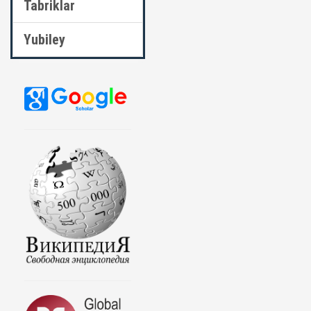
Tabriklar
Yubiley