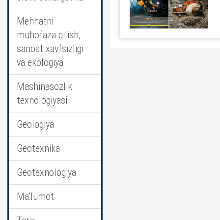
Mehnatni
muhofaza qilish,
sanoat xavfsizligi
va ekologiya
Mashinasozlik
texnologiyasi
Geologiya
Geotexnika
Geotexnologiya
Ma’lumot