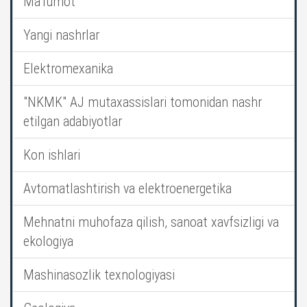
Ma’lumot
Yangi nashrlar
Elektromexanika
"NKMK" AJ mutaxassislari tomonidan nashr
etilgan adabiyotlar
Kon ishlari
Avtomatlashtirish va elektroenergetika
Mehnatni muhofaza qilish, sanoat xavfsizligi va
ekologiya
Mashinasozlik texnologiyasi