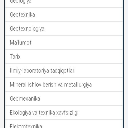
Geologiya
Geotexnika
Geotexnologiya
Ma’lumot
Tarix
Ilmiy-laboratoriya tadqiqotlari
Mineral ishlov berish va metallurgiya
Geomexanika
Ekologiya va texnika xavfsizligi
Elektrotexnika