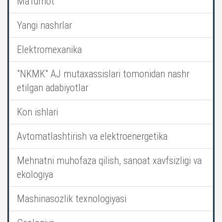
Ma’lumot
Yangi nashrlar
Elektromexanika
"NKMK" AJ mutaxassislari tomonidan nashr
etilgan adabiyotlar
Kon ishlari
Avtomatlashtirish va elektroenergetika
Mehnatni muhofaza qilish, sanoat xavfsizligi va
ekologiya
Mashinasozlik texnologiyasi