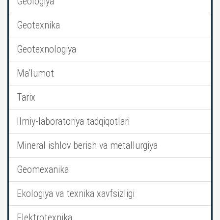
Geologiya
Geotexnika
Geotexnologiya
Ma’lumot
Tarix
Ilmiy-laboratoriya tadqiqotlari
Mineral ishlov berish va metallurgiya
Geomexanika
Ekologiya va texnika xavfsizligi
Elektrotexnika