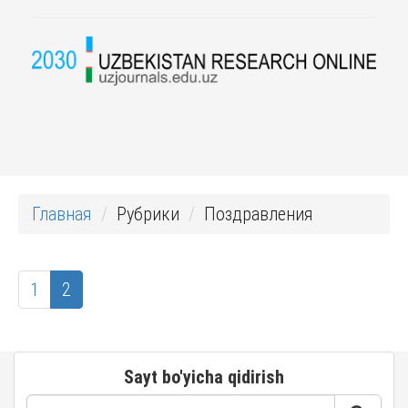
Главная
Рубрики
Поздравления
1
2
Sayt bo'yicha qidirish