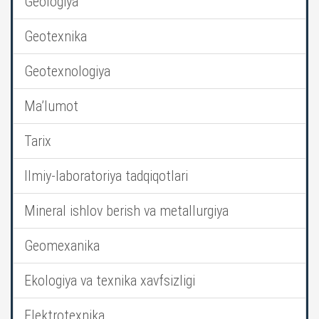
Geologiya
Geotexnika
Geotexnologiya
Ma’lumot
Tarix
Ilmiy-laboratoriya tadqiqotlari
Mineral ishlov berish va metallurgiya
Geomexanika
Ekologiya va texnika xavfsizligi
Elektrotexnika