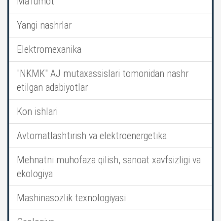
Ma’lumot
Yangi nashrlar
Elektromexanika
"NKMK" AJ mutaxassislari tomonidan nashr
etilgan adabiyotlar
Kon ishlari
Avtomatlashtirish va elektroenergetika
Mehnatni muhofaza qilish, sanoat xavfsizligi va
ekologiya
Mashinasozlik texnologiyasi