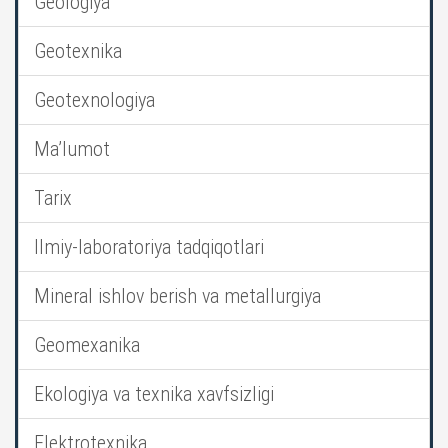
Geologiya
Geotexnika
Geotexnologiya
Ma’lumot
Tarix
Ilmiy-laboratoriya tadqiqotlari
Mineral ishlov berish va metallurgiya
Geomexanika
Ekologiya va texnika xavfsizligi
Elektrotexnika