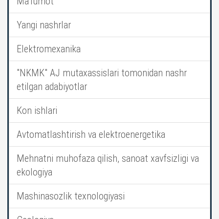
Ma’lumot
Yangi nashrlar
Elektromexanika
"NKMK" AJ mutaxassislari tomonidan nashr
etilgan adabiyotlar
Kon ishlari
Avtomatlashtirish va elektroenergetika
Mehnatni muhofaza qilish, sanoat xavfsizligi va
ekologiya
Mashinasozlik texnologiyasi