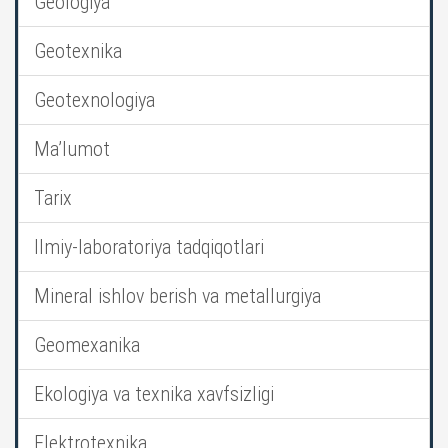
Geologiya
Geotexnika
Geotexnologiya
Ma’lumot
Tarix
Ilmiy-laboratoriya tadqiqotlari
Mineral ishlov berish va metallurgiya
Geomexanika
Ekologiya va texnika xavfsizligi
Elektrotexnika