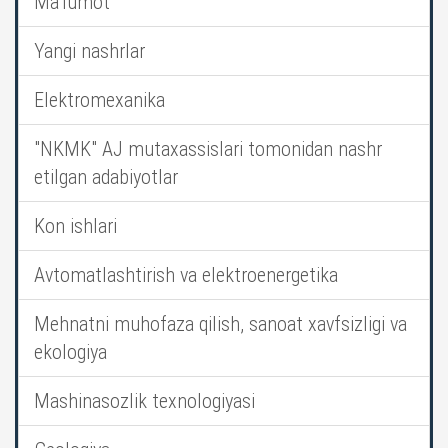
Ma’lumot
Yangi nashrlar
Elektromexanika
"NKMK" AJ mutaxassislari tomonidan nashr
etilgan adabiyotlar
Kon ishlari
Avtomatlashtirish va elektroenergetika
Mehnatni muhofaza qilish, sanoat xavfsizligi va
ekologiya
Mashinasozlik texnologiyasi