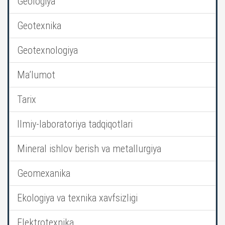
Geologiya
Geotexnika
Geotexnologiya
Ma’lumot
Tarix
Ilmiy-laboratoriya tadqiqotlari
Mineral ishlov berish va metallurgiya
Geomexanika
Ekologiya va texnika xavfsizligi
Elektrotexnika