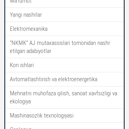
Ma’lumot
Yangi nashrlar
Elektromexanika
"NKMK" AJ mutaxassislari tomonidan nashr
etilgan adabiyotlar
Kon ishlari
Avtomatlashtirish va elektroenergetika
Mehnatni muhofaza qilish, sanoat xavfsizligi va
ekologiya
Mashinasozlik texnologiyasi