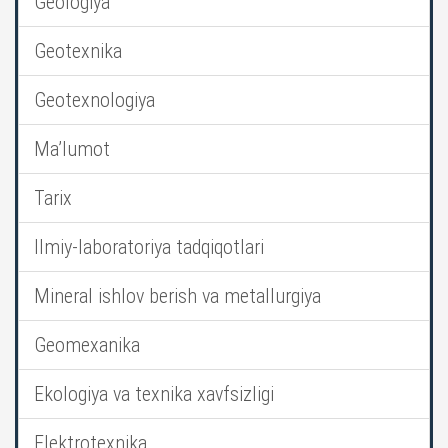
Geologiya
Geotexnika
Geotexnologiya
Ma’lumot
Tarix
Ilmiy-laboratoriya tadqiqotlari
Mineral ishlov berish va metallurgiya
Geomexanika
Ekologiya va texnika xavfsizligi
Elektrotexnika