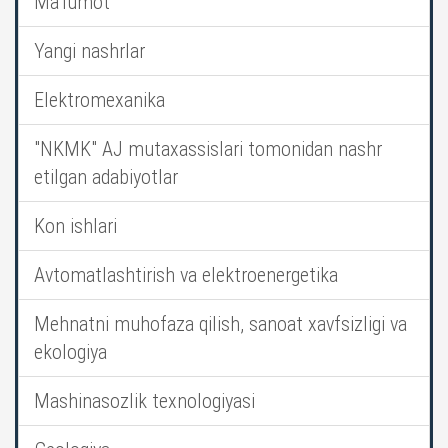
Ma’lumot
Yangi nashrlar
Elektromexanika
"NKMK" AJ mutaxassislari tomonidan nashr
etilgan adabiyotlar
Kon ishlari
Avtomatlashtirish va elektroenergetika
Mehnatni muhofaza qilish, sanoat xavfsizligi va
ekologiya
Mashinasozlik texnologiyasi