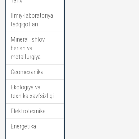
Tarix
Ilmiy-laboratoriya
tadqiqotlari
Mineral ishlov
berish va
metallurgiya
Geomexanika
Ekologiya va
texnika xavfsizligi
Elektrotexnika
Energetika