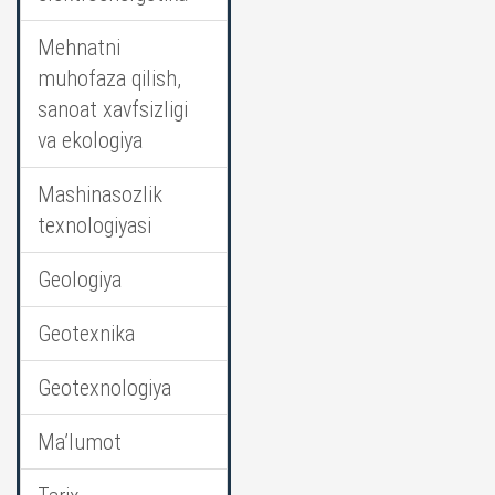
Mehnatni
muhofaza qilish,
sanoat xavfsizligi
va ekologiya
Mashinasozlik
texnologiyasi
Geologiya
Geotexnika
Geotexnologiya
Ma’lumot