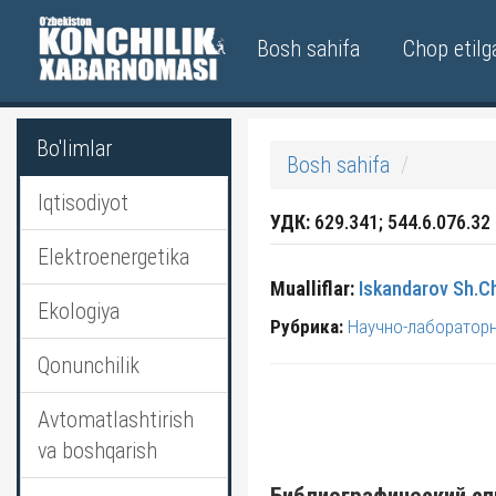
Bosh sahifa
Chop etilg
Bo'limlar
Bosh sahifa
Iqtisodiyot
УДК:
629.341; 544.6.076.32
Elektroenergetika
Mualliflar:
Iskandarov Sh.C
Ekologiya
Рубрика:
Научно-лаборатор
Qonunchilik
Avtomatlashtirish
va boshqarish