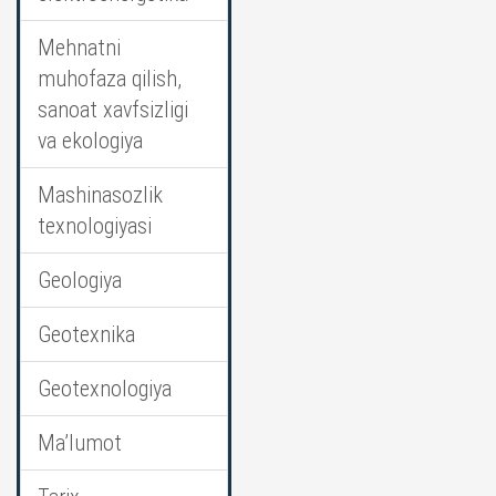
Mehnatni
muhofaza qilish,
sanoat xavfsizligi
va ekologiya
Mashinasozlik
texnologiyasi
Geologiya
Geotexnika
Geotexnologiya
Ma’lumot