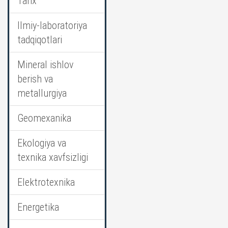
Tarix
Ilmiy-laboratoriya
tadqiqotlari
Mineral ishlov
berish va
metallurgiya
Geomexanika
Ekologiya va
texnika xavfsizligi
Elektrotexnika
Energetika