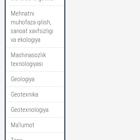
Mehnatni
muhofaza qilish,
sanoat xavfsizligi
va ekologiya
Mashinasozlik
texnologiyasi
Geologiya
Geotexnika
Geotexnologiya
Ma’lumot