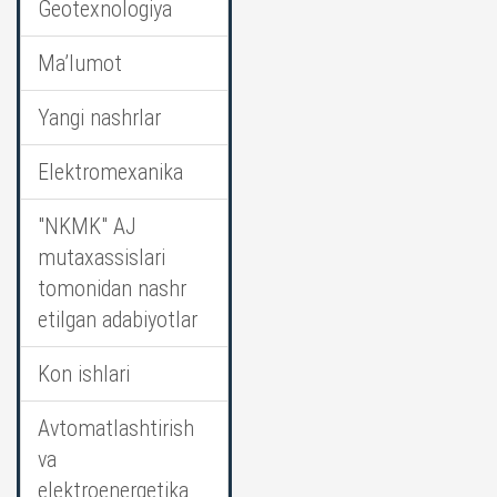
Geotexnologiya
Ma’lumot
Yangi nashrlar
Elektromexanika
"NKMK" AJ
mutaxassislari
tomonidan nashr
etilgan adabiyotlar
Kon ishlari
Avtomatlashtirish
va
elektroenergetika