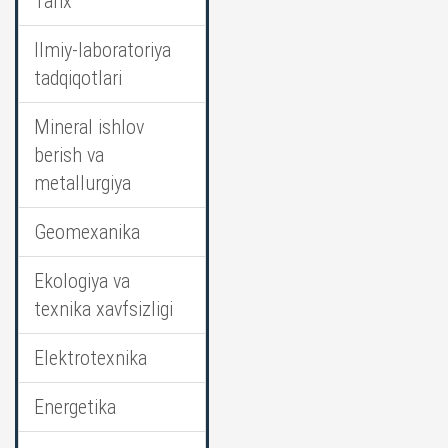
Tarix
Ilmiy-laboratoriya
tadqiqotlari
Mineral ishlov
berish va
metallurgiya
Geomexanika
Ekologiya va
texnika xavfsizligi
Elektrotexnika
Energetika