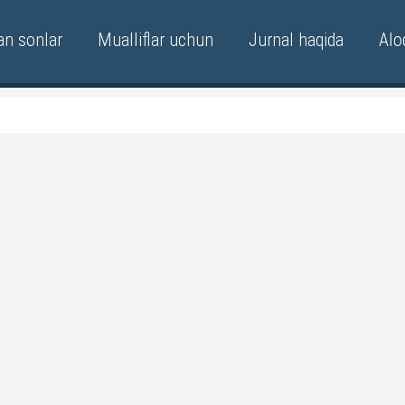
an sonlar
Mualliflar uchun
Jurnal haqida
Alo