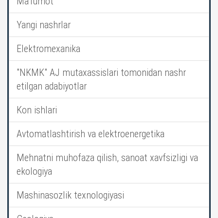
Ma’lumot
Yangi nashrlar
Elektromexanika
"NKMK" AJ mutaxassislari tomonidan nashr
etilgan adabiyotlar
Kon ishlari
Avtomatlashtirish va elektroenergetika
Mehnatni muhofaza qilish, sanoat xavfsizligi va
ekologiya
Mashinasozlik texnologiyasi