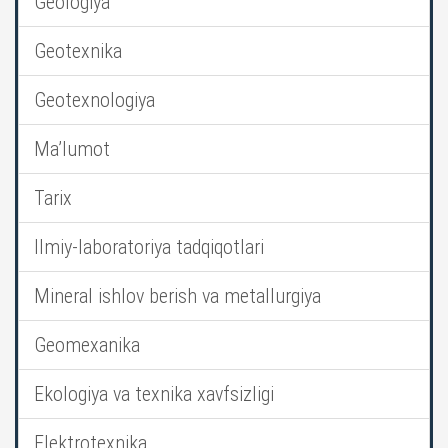
Geologiya
Geotexnika
Geotexnologiya
Ma’lumot
Tarix
Ilmiy-laboratoriya tadqiqotlari
Mineral ishlov berish va metallurgiya
Geomexanika
Ekologiya va texnika xavfsizligi
Elektrotexnika