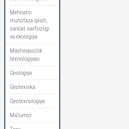
Mehnatni
muhofaza qilish,
sanoat xavfsizligi
va ekologiya
Mashinasozlik
texnologiyasi
Geologiya
Geotexnika
Geotexnologiya
Ma’lumot