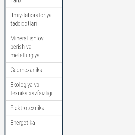
Tarix
Ilmiy-laboratoriya
tadqiqotlari
Mineral ishlov
berish va
metallurgiya
Geomexanika
Ekologiya va
texnika xavfsizligi
Elektrotexnika
Energetika