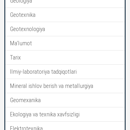
Geologiya
Geotexnika
Geotexnologiya
Ma’lumot
Tarix
Ilmiy-laboratoriya tadqiqotlari
Mineral ishlov berish va metallurgiya
Geomexanika
Ekologiya va texnika xavfsizligi
Elektrotexnika