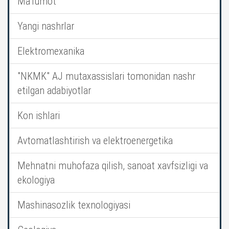
Ma’lumot
Yangi nashrlar
Elektromexanika
"NKMK" AJ mutaxassislari tomonidan nashr
etilgan adabiyotlar
Kon ishlari
Avtomatlashtirish va elektroenergetika
Mehnatni muhofaza qilish, sanoat xavfsizligi va
ekologiya
Mashinasozlik texnologiyasi