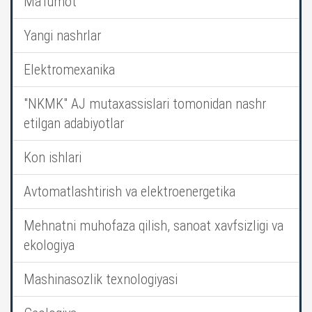
Ma’lumot
Yangi nashrlar
Elektromexanika
"NKMK" AJ mutaxassislari tomonidan nashr
etilgan adabiyotlar
Kon ishlari
Avtomatlashtirish va elektroenergetika
Mehnatni muhofaza qilish, sanoat xavfsizligi va
ekologiya
Mashinasozlik texnologiyasi