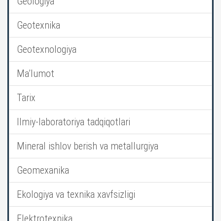
Geologiya
Geotexnika
Geotexnologiya
Ma’lumot
Tarix
Ilmiy-laboratoriya tadqiqotlari
Mineral ishlov berish va metallurgiya
Geomexanika
Ekologiya va texnika xavfsizligi
Elektrotexnika