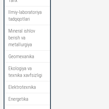
Tarix
Ilmiy-laboratoriya
tadqiqotlari
Mineral ishlov
berish va
metallurgiya
Geomexanika
Ekologiya va
texnika xavfsizligi
Elektrotexnika
Energetika