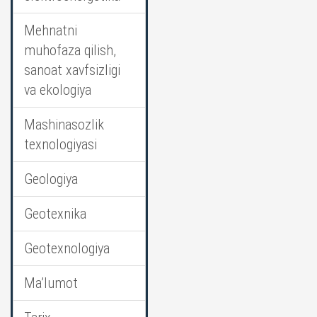
Mehnatni
muhofaza qilish,
sanoat xavfsizligi
va ekologiya
Mashinasozlik
texnologiyasi
Geologiya
Geotexnika
Geotexnologiya
Ma’lumot