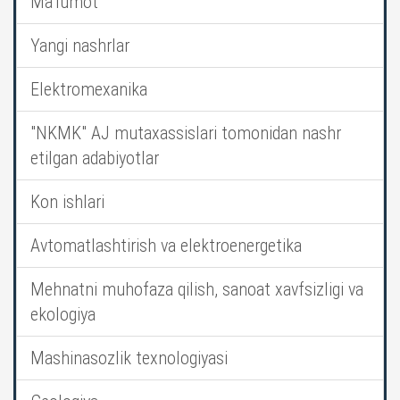
Ma’lumot
Yangi nashrlar
Elektromexanika
"NKMK" AJ mutaxassislari tomonidan nashr
etilgan adabiyotlar
Kon ishlari
Avtomatlashtirish va elektroenergetika
Mehnatni muhofaza qilish, sanoat xavfsizligi va
ekologiya
Mashinasozlik texnologiyasi