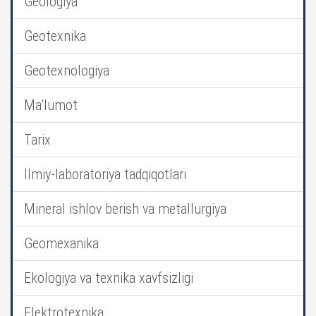
Geologiya
Geotexnika
Geotexnologiya
Ma’lumot
Tarix
Ilmiy-laboratoriya tadqiqotlari
Mineral ishlov berish va metallurgiya
Geomexanika
Ekologiya va texnika xavfsizligi
Elektrotexnika