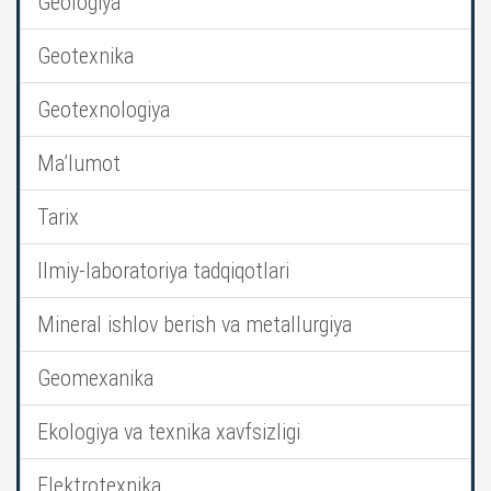
Geologiya
Geotexnika
Geotexnologiya
Ma’lumot
Tarix
Ilmiy-laboratoriya tadqiqotlari
Mineral ishlov berish va metallurgiya
Geomexanika
Ekologiya va texnika xavfsizligi
Elektrotexnika