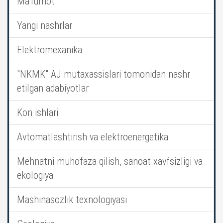
Ma’lumot
Yangi nashrlar
Elektromexanika
"NKMK" AJ mutaxassislari tomonidan nashr
etilgan adabiyotlar
Kon ishlari
Avtomatlashtirish va elektroenergetika
Mehnatni muhofaza qilish, sanoat xavfsizligi va
ekologiya
Mashinasozlik texnologiyasi