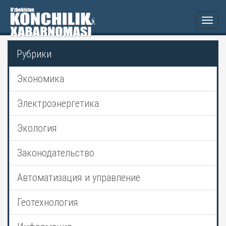
Togg
navi
Рубрики
Экономика
Электроэнергетика
Экология
Законодательство
Автоматизация и управление
Геотехнология