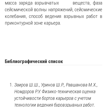
масса заряда взрывчатых веществ, фаза
сейсмической волны напряжений, сейсмические
колебания, способ ведения взрывных работ в
приконтурной зоне карьера.
Библиографический список
Заиров Ш.Ш.,
Уринов Ш.Р., Равшанова М.Х.,
Номдоров Р.У. Физико-техническая оценка
устойчивости бортов карьеров с учетом
технологии ведения буровзрывных работ.