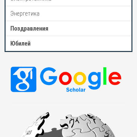
Энергетика
Поздравления
Юбилей