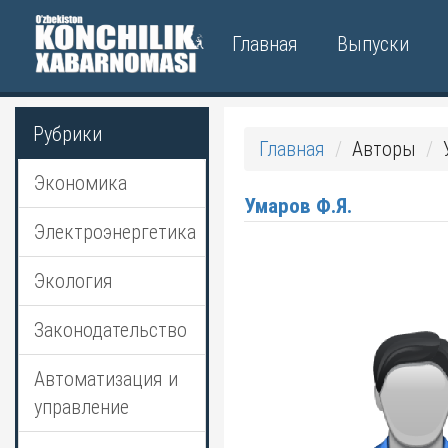
Главная
Выпуски
Рубрики
Главная
Авторы
Экономика
Умаров Ф.Я.
Электроэнергетика
Экология
Законодательство
Автоматизация и
управление