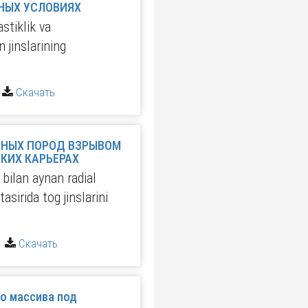
ДЕФОРМАЦИОННЫХ СВОЙСТВ ГОРНЫХ ПОРОД В ПОЛИГОННЫХ УСЛОВИЯХ
stiklik va
 jinslarining
|
Скачать
РНЫХ ПОРОД ВЗРЫВОМ
КИХ КАРЬЕРАХ
 bilan aynan radial
sirida tog jinslarini
|
Скачать