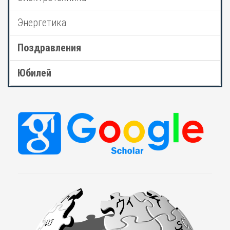
Энергетика
Поздравления
Юбилей