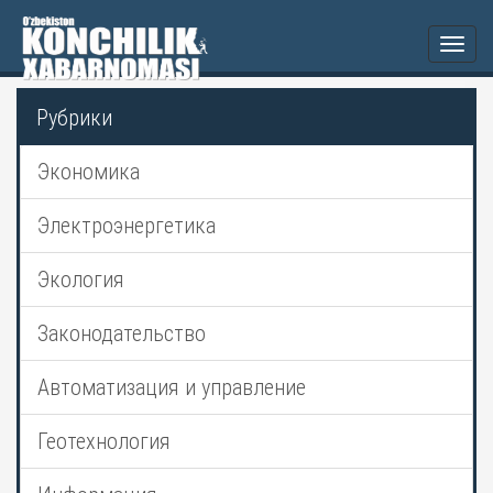
Togg
navi
Рубрики
Экономика
Электроэнергетика
Экология
Законодательство
Автоматизация и управление
Геотехнология