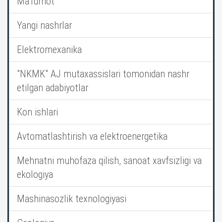
Ma’lumot
Yangi nashrlar
Elektromexanika
"NKMK" AJ mutaxassislari tomonidan nashr
etilgan adabiyotlar
Kon ishlari
Avtomatlashtirish va elektroenergetika
Mehnatni muhofaza qilish, sanoat xavfsizligi va
ekologiya
Mashinasozlik texnologiyasi