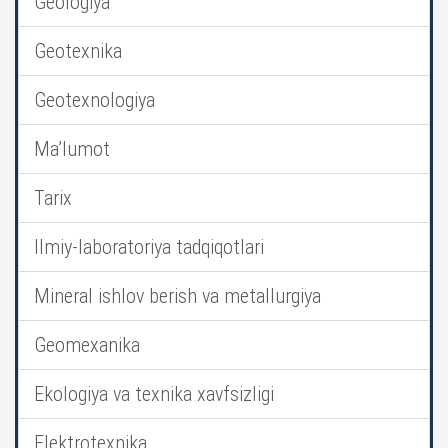
Geologiya
Geotexnika
Geotexnologiya
Ma’lumot
Tarix
Ilmiy-laboratoriya tadqiqotlari
Mineral ishlov berish va metallurgiya
Geomexanika
Ekologiya va texnika xavfsizligi
Elektrotexnika