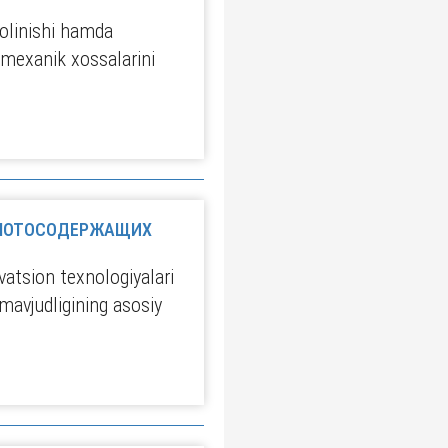
 olinishi hamda
-mexanik xossalarini
ОЛОТОСОДЕРЖАЩИХ
vatsion texnologiyalari
mavjudligining asosiy