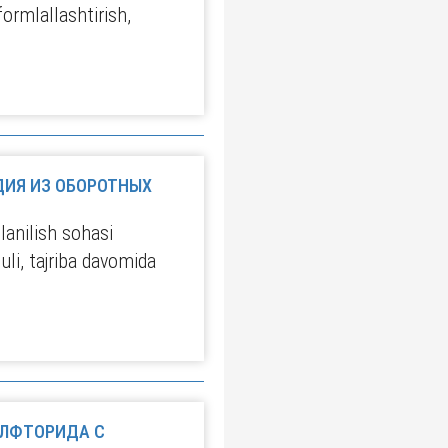
formlallashtirish,
ДИЯ ИЗ ОБОРОТНЫХ
lanilish sohasi
uli, tajriba davomida
ЛФТОРИДА С