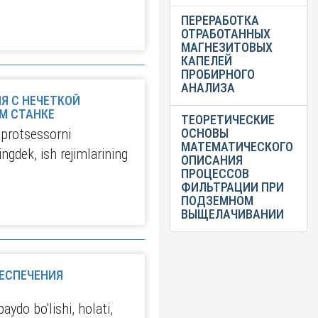
ПЕРЕРАБОТКА
ОТРАБОТАННЫХ
МАГНЕЗИТОВЫХ
КАПЕЛЕЙ
ПРОБИРНОГО
АНАЛИЗА
Я С НЕЧЕТКОЙ
М СТАНКЕ
ТЕОРЕТИЧЕСКИЕ
oprotsessorni
ОСНОВЫ
МАТЕМАТИЧЕСКОГО
ngdek, ish rejimlarining
ОПИСАНИЯ
ПРОЦЕССОВ
ФИЛЬТРАЦИИ ПРИ
ПОДЗЕМНОМ
ВЫЩЕЛАЧИВАНИИ
ЕСПЕЧЕНИЯ
ydo bo'lishi, holati,