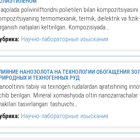
ОЛИЭТИЛЕНОМ
aqolada polivinilftoridni polietilen bilan kompozitsiyasini
ompozitsiyaning termomexanik, termik, dielektrik va fizik
ʹrganish natijalari keltirilgan. Kompozisiyada…
убрика:
Научно-лабораторные изыскания
ЛИЯНИЕ НАНОЗОЛОТА НА ТЕХНОЛОГИИ ОБОГАЩЕНИЯ З
РИРОДНЫХ И ТЕХНОГЕННЫХ РУД
anooltinni tabiiy va texnogen rudalardan ajratishning inno
chib berilgan. Mineral xomashyoda oltin nanozarrachalar 
hakllari tasvirlangan: tashuvchi…
убрика:
Научно-лабораторные изыскания